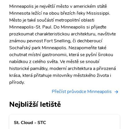
Minneapolis je největší město v americkém státě
Minnesota ležící na obou březích řeky Mississippi.
Město je také součástí metropolitní oblasti
Minneapolis-St. Paul. Do Minneapolis si přijeďte
prozkoumat charakteristickou architekturu, navštivte
známou pevnost Fort Snelling, či dechberoucí
Sochařský park Minneapolis. Nezapomeňte také
ochutnat místní gastronomii, která se pyšní širokou
nabídkou z celého světa. Ve městě se snoubí
historické památky, moderní architektura a přirozená
krása, která přitahuje milovníky městského života i
přírody.
Přečíst průvodce Minneapolis
Nejbližší letiště
St. Cloud - STC