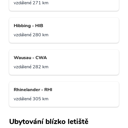
vzdálené 271 km
Hibbing - HIB
vzdálené 280 km
Wausau - CWA
vzdálené 282 km
Rhinelander - RHI
vzdálené 305 km
Ubytování blízko letiště