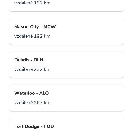
vzdálené 192 km
Mason City - MCW
vzdálené 192 km
Duluth - DLH
vzdálené 232 km
Waterloo - ALO
vzdálené 267 km
Fort Dodge - FOD