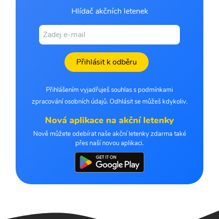
Hlídač akčních letenek
Přihlásit k odběru
Přihlášením vyjadřuješ souhlas s podmínkami
zpracování osobních údajů. Odhlásit se můžeš kdykoliv.
Nová aplikace na akční letenky
Nově můžete odebírat naše akční letenky zdarma také
přes naší novou aplikaci.