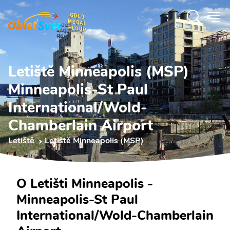
Letiště Minneapolis (MSP)
Minneapolis-St Paul
International/Wold-
Chamberlain Airport
Letiště
Letiště Minneapolis (MSP)
O Letišti Minneapolis -
Minneapolis-St Paul
International/Wold-Chamberlain