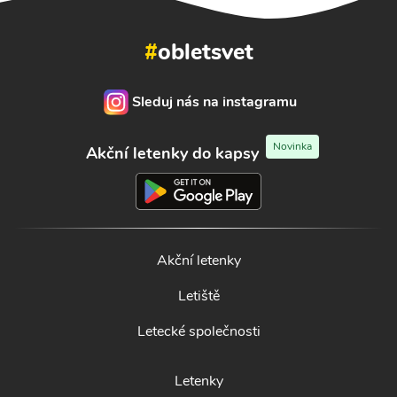
#
obletsvet
Sleduj nás na instagramu
Novinka
Akční letenky do kapsy
Akční letenky
Letiště
Letecké společnosti
Letenky