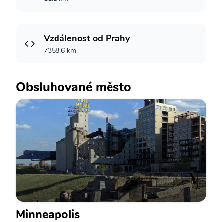
Vzdálenost od Prahy
7358.6 km
Obsluhované město
Minneapolis