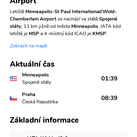
Airport
Letiště
Minneapolis-St Paul International/Wold-
Chamberlain Airport
se nachází ve státě
Spojené
státy
, 11 km jižně od města
Minneapolis
. IATA kód
letiště je
MSP
a 4-místný kód ICAO je
KMSP
.
Zobrazit na mapě
Aktuální čas
Minneapolis
01:39
Spojené státy
Praha
08:39
Česká Republika
Základní informace