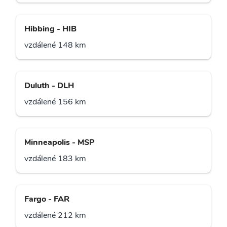
Hibbing - HIB
vzdálené 148 km
Duluth - DLH
vzdálené 156 km
Minneapolis - MSP
vzdálené 183 km
Fargo - FAR
vzdálené 212 km