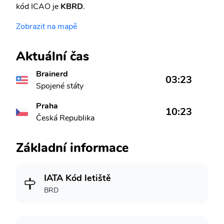
kód ICAO je
KBRD
.
Zobrazit na mapě
Aktuální čas
Brainerd
03:23
Spojené státy
Praha
10:23
Česká Republika
Základní informace
IATA Kód letiště
BRD