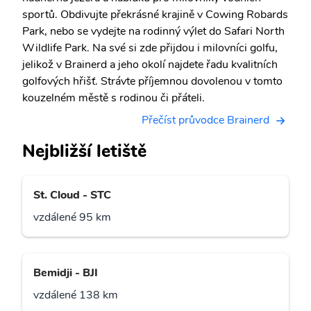
sportů. Obdivujte překrásné krajině v Cowing Robards
Park, nebo se vydejte na rodinný výlet do Safari North
Wildlife Park. Na své si zde přijdou i milovníci golfu,
jelikož v Brainerd a jeho okolí najdete řadu kvalitních
golfových hřišť. Strávte příjemnou dovolenou v tomto
kouzelném městě s rodinou či přáteli.
Přečíst průvodce Brainerd
Nejbližší letiště
St. Cloud - STC
vzdálené 95 km
Bemidji - BJI
vzdálené 138 km