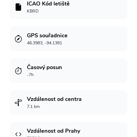
ICAO Kód letiště
KBRD
GPS souřadnice
46.3983, -94.1381
Časový posun
-7h
Vzdálenost od centra
7.1 km
Vzdálenost od Prahy