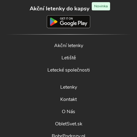
Novinka
Akční letenky do kapsy
Akční letenky
Letiště
Letecké společnosti
Letenky
Kontakt
O Nás
ObletSvet.sk
BobrPodrozy.pl