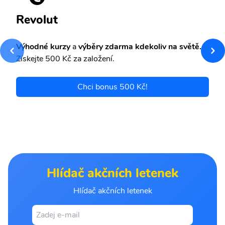
Revolut
Výhodné kurzy
a
výběry zdarma kdekoliv na světě.
Získejte 500 Kč za založení.
Chci bonus 500 Kč!
Hlídač akčních letenek
Hlídač akčních letenek