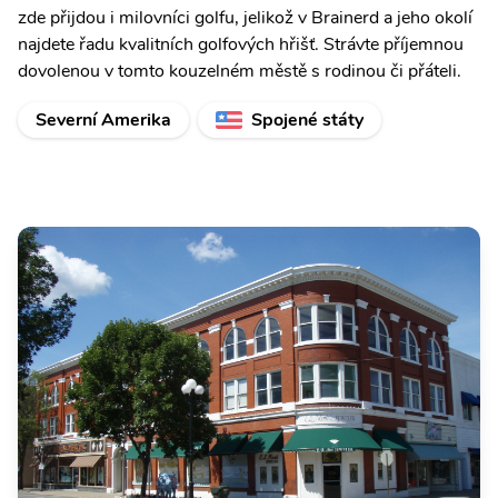
zde přijdou i milovníci golfu, jelikož v Brainerd a jeho okolí
najdete řadu kvalitních golfových hřišť. Strávte příjemnou
dovolenou v tomto kouzelném městě s rodinou či přáteli.
Severní Amerika
Spojené státy