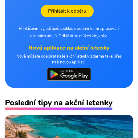
Přihlásit k odběru
Přihlášením vyjadřuješ souhlas s podmínkami zpracování
osobních údajů. Odhlásit se můžeš kdykoliv.
Nová aplikace na akční letenky
Nově můžete odebírat naše akční letenky zdarma také přes
naší novou aplikaci.
Poslední tipy na akční letenky