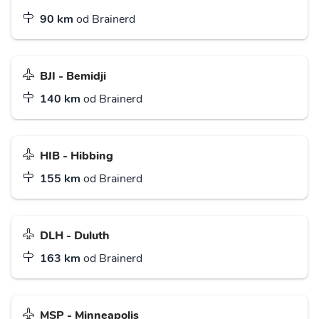
90 km
od Brainerd
BJI - Bemidji
140 km
od Brainerd
HIB - Hibbing
155 km
od Brainerd
DLH - Duluth
163 km
od Brainerd
MSP - Minneapolis