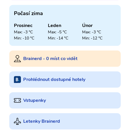
Počasí zima
Prosinec
Leden
Únor
Max: -3 °C
Max: -5 °C
Max: -3 °C
Min: -10 °C
Min: -14 °C
Min: -12 °C
Brainerd - 0 míst co vidět
Prohlédnout dostupné hotely
Vstupenky
Letenky Brainerd