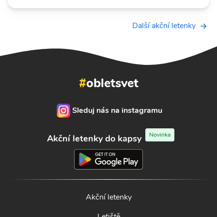
Další akční letenky
#
obletsvet
Sleduj nás na instagramu
Novinka
Akční letenky do kapsy
Akční letenky
Letiště