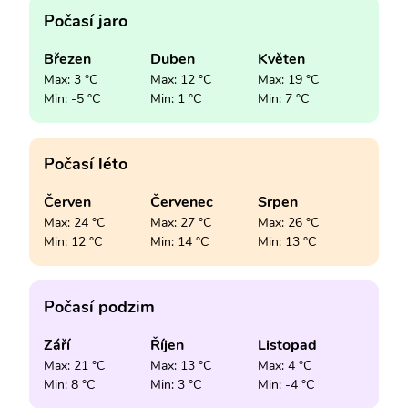
Počasí jaro
Březen
Duben
Květen
Max: 3 °C
Max: 12 °C
Max: 19 °C
Min: -5 °C
Min: 1 °C
Min: 7 °C
Počasí léto
Červen
Červenec
Srpen
Max: 24 °C
Max: 27 °C
Max: 26 °C
Min: 12 °C
Min: 14 °C
Min: 13 °C
Počasí podzim
Září
Říjen
Listopad
Max: 21 °C
Max: 13 °C
Max: 4 °C
Min: 8 °C
Min: 3 °C
Min: -4 °C