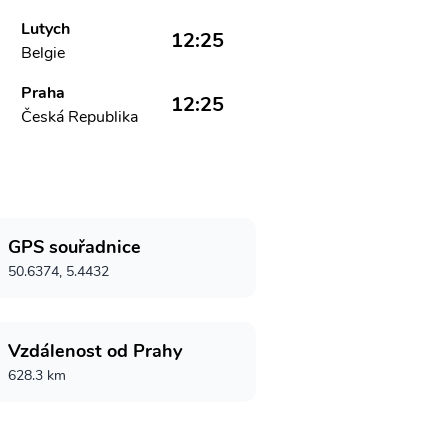
Lutych
12:25
Belgie
Praha
12:25
Česká Republika
GPS souřadnice
50.6374, 5.4432
Vzdálenost od Prahy
628.3 km