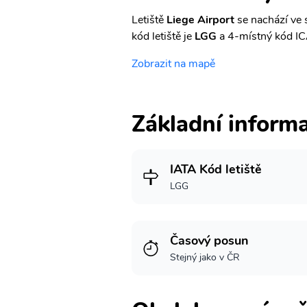
Letiště
Liege Airport
se nachází ve 
kód letiště je
LGG
a 4-místný kód I
Zobrazit na mapě
Základní inform
IATA Kód letiště
LGG
Časový posun
Stejný jako v ČR