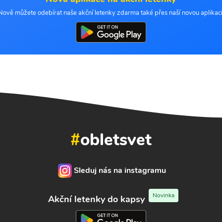
Nově můžete odebírat naše akční letenky zdarma také přes naší novou aplikaci
#
obletsvet
Sleduj nás na instagramu
Novinka
Akční letenky do kapsy