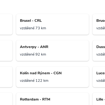
Brusel - CRL
Brus
vzdálené 73 km
vzdá
Antverpy - ANR
Duss
vzdálené 92 km
vzdá
Kolín nad Rýnem - CGN
Luce
vzdálené 122 km
vzdá
Rotterdam - RTM
Lille 