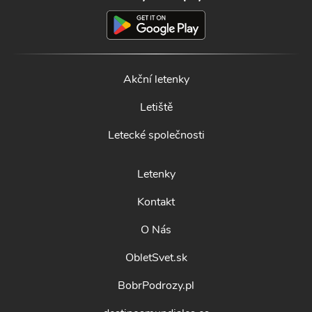
Akční letenky
Letiště
Letecké společnosti
Letenky
Kontakt
O Nás
ObletSvet.sk
BobrPodrozy.pl