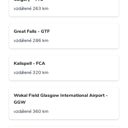
vzdálené 263 km
Great Falls - GTF
vzdálené 286 km
Kalispell - FCA
vzdálené 320 km
Wokal Field Glasgow International Airport -
GGW
vzdálené 360 km