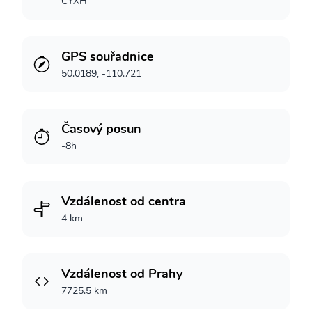
CYXH
GPS souřadnice
50.0189, -110.721
Časový posun
-8h
Vzdálenost od centra
4 km
Vzdálenost od Prahy
7725.5 km