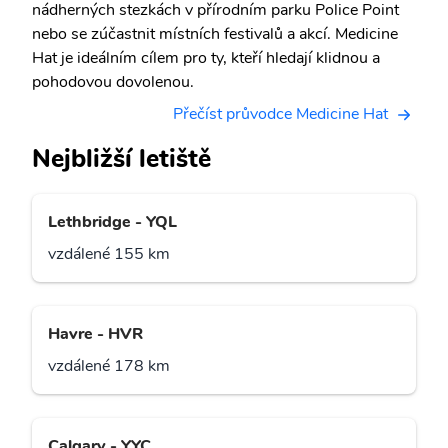
nádherných stezkách v přírodním parku Police Point
nebo se zúčastnit místních festivalů a akcí. Medicine
Hat je ideálním cílem pro ty, kteří hledají klidnou a
pohodovou dovolenou.
Přečíst průvodce Medicine Hat
Nejbližší letiště
Lethbridge - YQL
vzdálené 155 km
Havre - HVR
vzdálené 178 km
Calgary - YYC