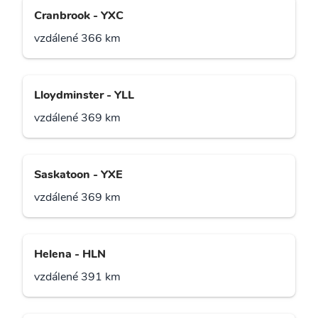
Cranbrook - YXC
vzdálené 366 km
Lloydminster - YLL
vzdálené 369 km
Saskatoon - YXE
vzdálené 369 km
Helena - HLN
vzdálené 391 km