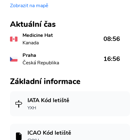
Zobrazit na mapě
Aktuální čas
Medicine Hat
08:56
Kanada
Praha
16:56
Česká Republika
Základní informace
IATA Kód letiště
YXH
ICAO Kód letiště