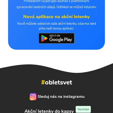
Přihlášením vyjadřuješ souhlas s podmínkami
zpracování osobních údajů. Odhlásit se můžeš kdykoliv.
Nová aplikace na akční letenky
Nově můžete odebírat naše akční letenky zdarma také
přes naší novou aplikaci.
#
obletsvet
Sleduj nás na instagramu
Novinka
Akční letenky do kapsy