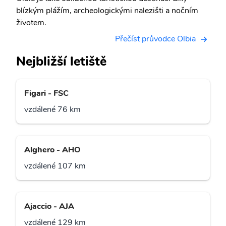
blízkým plážím, archeologickými nalezišti a nočním
životem.
Přečíst průvodce Olbia
Nejbližší letiště
Figari - FSC
vzdálené 76 km
Alghero - AHO
vzdálené 107 km
Ajaccio - AJA
vzdálené 129 km