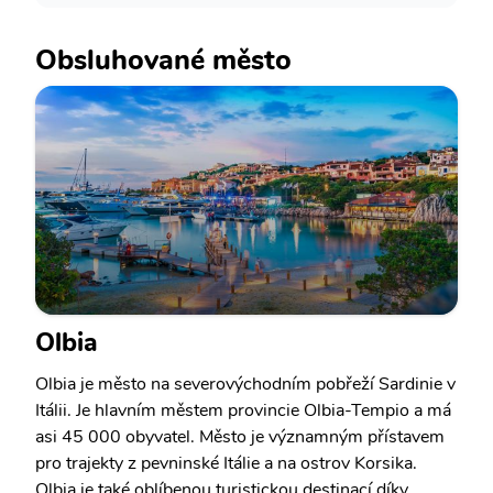
Obsluhované město
Olbia
Olbia je město na severovýchodním pobřeží Sardinie v
Itálii. Je hlavním městem provincie Olbia-Tempio a má
asi 45 000 obyvatel. Město je významným přístavem
pro trajekty z pevninské Itálie a na ostrov Korsika.
Olbia je také oblíbenou turistickou destinací díky