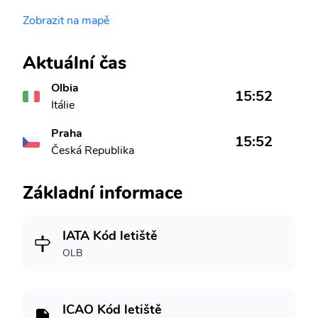
Zobrazit na mapě
Aktuální čas
Olbia
15:52
Itálie
Praha
15:52
Česká Republika
Základní informace
IATA Kód letiště
OLB
ICAO Kód letiště