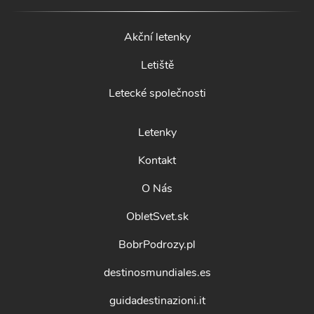
Akční letenky
Letiště
Letecké společnosti
Letenky
Kontakt
O Nás
ObletSvet.sk
BobrPodrozy.pl
destinosmundiales.es
guidadestinazioni.it