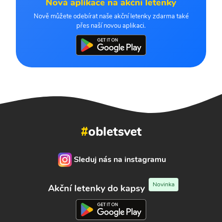
Nová aplikace na akční letenky
Nově můžete odebírat naše akční letenky zdarma také
přes naší novou aplikaci.
#
obletsvet
Sleduj nás na instagramu
Novinka
Akční letenky do kapsy