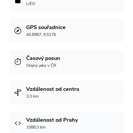
LIEO
GPS souřadnice
40.8987, 9.5176
Časový posun
Stejný jako v ČR
Vzdálenost od centra
3.3 km
Vzdálenost od Prahy
1088.3 km