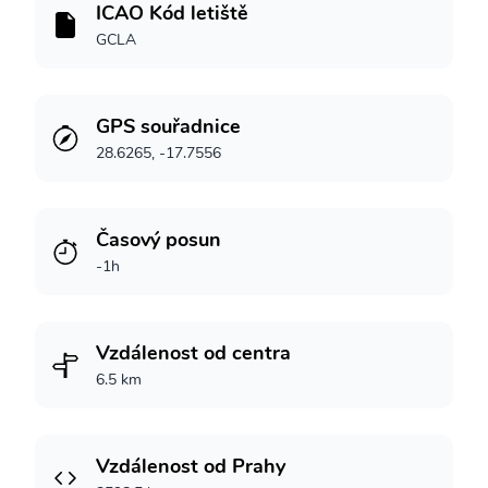
ICAO Kód letiště
GCLA
GPS souřadnice
28.6265, -17.7556
Časový posun
-1h
Vzdálenost od centra
6.5 km
Vzdálenost od Prahy