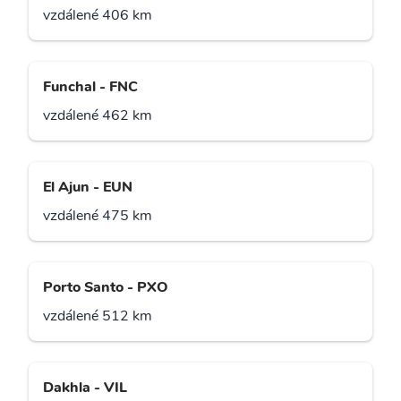
vzdálené 406 km
Funchal - FNC
vzdálené 462 km
El Ajun - EUN
vzdálené 475 km
Porto Santo - PXO
vzdálené 512 km
Dakhla - VIL