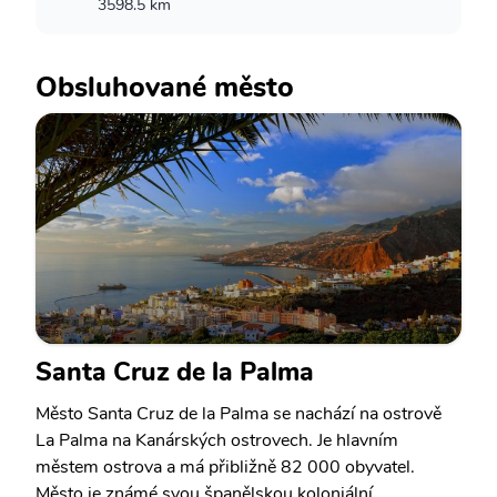
3598.5 km
Obsluhované město
Santa Cruz de la Palma
Město Santa Cruz de la Palma se nachází na ostrově
La Palma na Kanárských ostrovech. Je hlavním
městem ostrova a má přibližně 82 000 obyvatel.
Město je známé svou španělskou koloniální