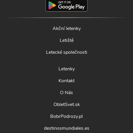
Akční letenky
Letiště
Letecké společnosti
Letenky
Kontakt
O Nás
ObletSvet.sk
BobrPodrozy.pl
destinosmundiales.es