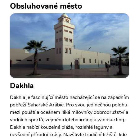
Obsluhované město
Dakhla
Dakhla je fascinující město nacházející se na západním
pobřeží Saharské Arábie. Pro svou jedinečnou polohu
mezi pouští a oceánem láká milovníky dobrodružství a
vodních sportů, zejména kiteboarding a windsurfing.
Dakhla nabízí kouzelné pláže, rozlehlé laguny a
nevšední přírodní krásy. Navštivte tradiční tržiště, kde