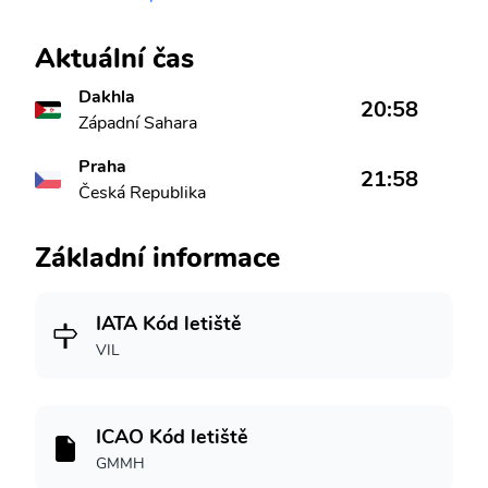
Aktuální čas
Dakhla
20:58
Západní Sahara
Praha
21:58
Česká Republika
Základní informace
IATA Kód letiště
VIL
ICAO Kód letiště
GMMH