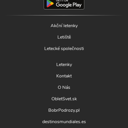
Akční letenky
Letiště
Letecké společnosti
Letenky
Kontakt
O Nás
ObletSvet.sk
BobrPodrozy.pl
destinosmundiales.es