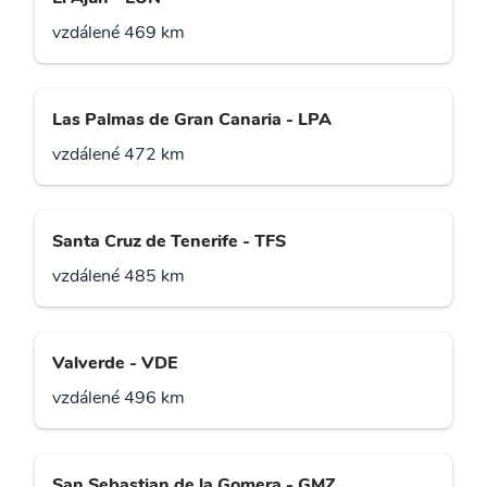
vzdálené 469 km
Las Palmas de Gran Canaria - LPA
vzdálené 472 km
Santa Cruz de Tenerife - TFS
vzdálené 485 km
Valverde - VDE
vzdálené 496 km
San Sebastian de la Gomera - GMZ