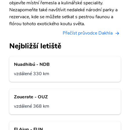
objevíte místní řemesla a kulinářské speciality.
Nezapomeňte také navštívit nedaleké národní parky a
rezervace, kde se můžete setkat s pestrou faunou a
flórou tohoto exotického koutu světa.
Přečíst průvodce Dakhla
Nejbližší letiště
Nuadhibú - NDB
vzdálené 330 km
Zouerate - OUZ
vzdálené 368 km
El Ajun - EUN