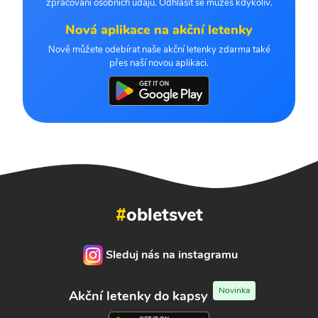
zpracování osobních údajů. Odhlásit se můžeš kdykoliv.
Nová aplikace na akční letenky
Nově můžete odebírat naše akční letenky zdarma také
přes naší novou aplikaci.
#
obletsvet
Sleduj nás na instagramu
Novinka
Akční letenky do kapsy