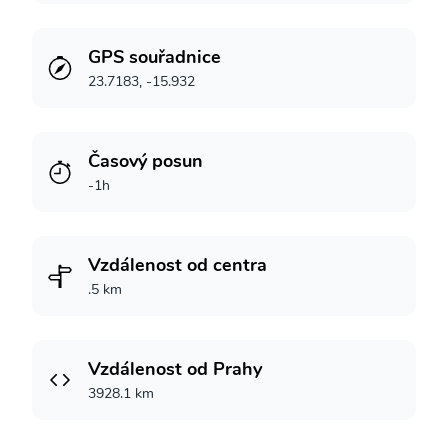
GPS souřadnice
23.7183, -15.932
Časový posun
-1h
Vzdálenost od centra
.5 km
Vzdálenost od Prahy
3928.1 km