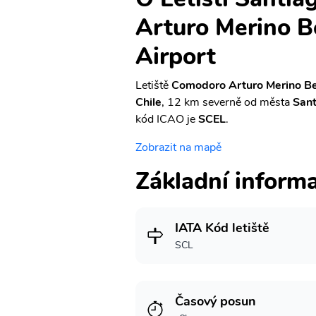
Arturo Merino Be
Airport
Letiště
Comodoro Arturo Merino Ben
Chile
, 12 km severně od města
Sant
kód ICAO je
SCEL
.
Zobrazit na mapě
Základní inform
IATA Kód letiště
SCL
Časový posun