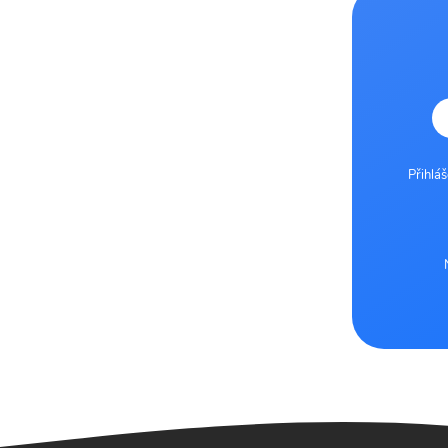
Přihlá