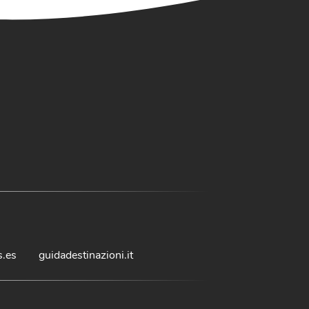
s.es
guidadestinazioni.it