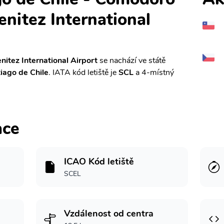
nitez International
itez International Airport
se nachází ve státě
iago de Chile
. IATA kód letiště je
SCL
a 4-místný
ace
ICAO Kód letiště
SCEL
Vzdálenost od centra