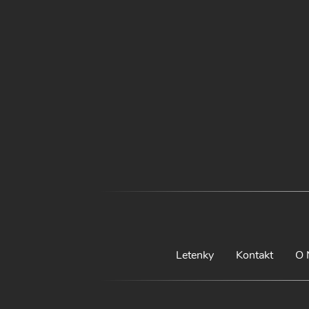
Letenky
Kontakt
O 