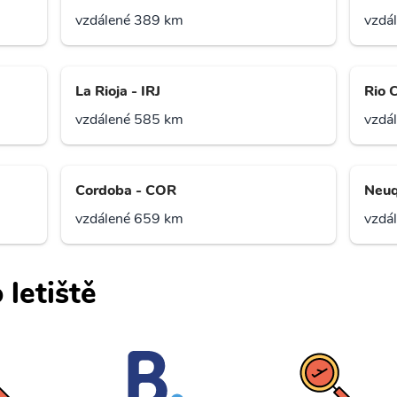
vzdálené 389 km
vzdá
La Rioja - IRJ
Rio 
vzdálené 585 km
vzdá
Cordoba - COR
Neuq
vzdálené 659 km
vzdá
 letiště