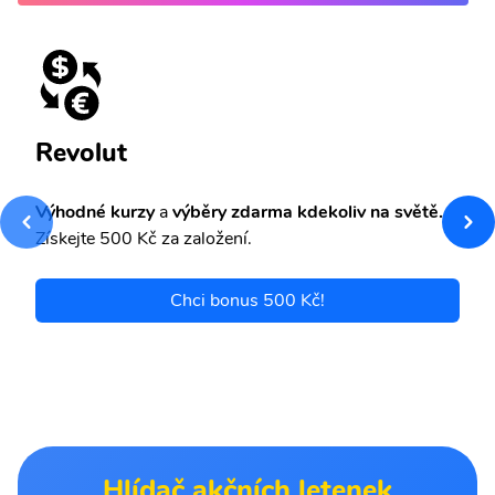
Revolut
Výhodné kurzy
a
výběry zdarma kdekoliv na světě.
Získejte 500 Kč za založení.
Chci bonus 500 Kč!
Hlídač akčních letenek