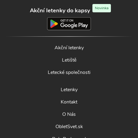
Novinka
Akční letenky do kapsy
Akční letenky
Letiště
Letecké společnosti
Letenky
Kontakt
O Nás
ObletSvet.sk