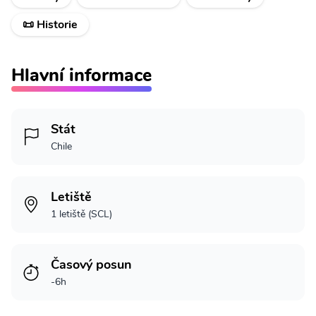
📜 Historie
Hlavní informace
Stát
Chile
Letiště
1 letiště (SCL)
Časový posun
-6h