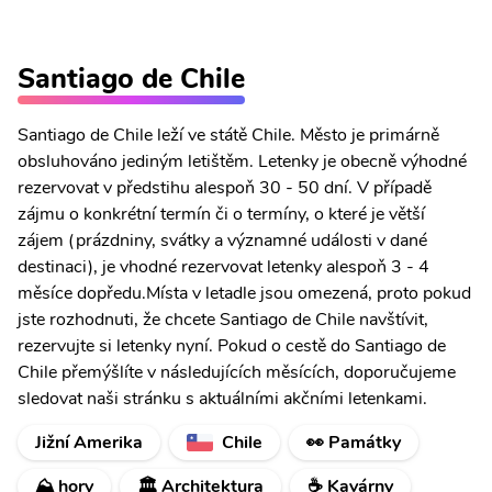
Santiago de Chile
Santiago de Chile leží ve státě Chile. Město je primárně
obsluhováno jediným letištěm. Letenky je obecně výhodné
rezervovat v předstihu alespoň 30 - 50 dní. V případě
zájmu o konkrétní termín či o termíny, o které je větší
zájem (prázdniny, svátky a významné události v dané
destinaci), je vhodné rezervovat letenky alespoň 3 - 4
měsíce dopředu.Místa v letadle jsou omezená, proto pokud
jste rozhodnuti, že chcete Santiago de Chile navštívit,
rezervujte si letenky nyní. Pokud o cestě do Santiago de
Chile přemýšlíte v následujících měsících, doporučujeme
sledovat naši stránku s aktuálními akčními letenkami.
Jižní Amerika
Chile
👀 Památky
⛰ hory
🏛️ Architektura
☕ Kavárny