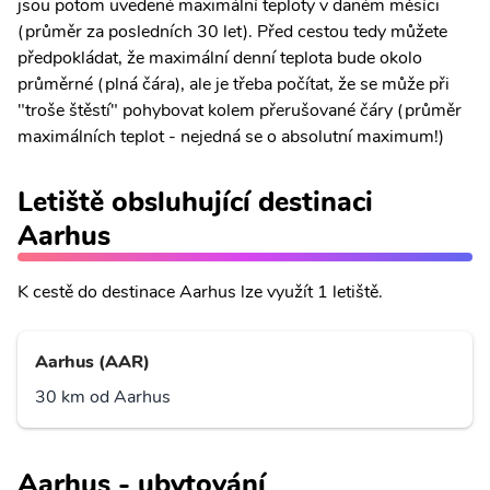
jsou potom uvedené maximální teploty v daném měsíci
(průměr za posledních 30 let). Před cestou tedy můžete
předpokládat, že maximální denní teplota bude okolo
průměrné (plná čára), ale je třeba počítat, že se může při
"troše štěstí" pohybovat kolem přerušované čáry (průměr
maximálních teplot - nejedná se o absolutní maximum!)
Letiště obsluhující destinaci
Aarhus
K cestě do destinace Aarhus lze využít 1 letiště.
Aarhus (AAR)
30 km od Aarhus
Aarhus - ubytování