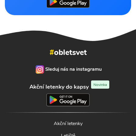
#
obletsvet
Sleduj nás na instagramu
Novinka
Akční letenky do kapsy
Akční letenky
Letiště