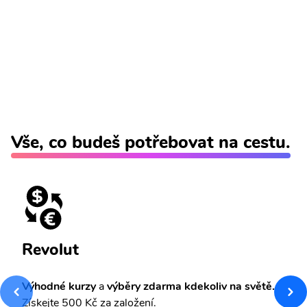
Vše, co budeš potřebovat na cestu.
Revolut
Výhodné kurzy
a
výběry zdarma kdekoliv na světě.
Získejte 500 Kč za založení.