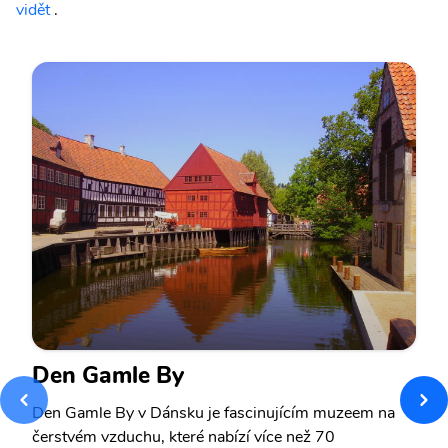
vidět
.
Den Gamle By
Den Gamle By v Dánsku je fascinujícím muzeem na
čerstvém vzduchu, které nabízí více než 70