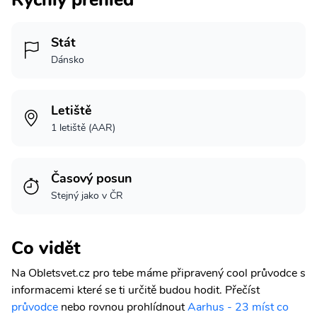
Stát
Dánsko
Letiště
1 letiště (AAR)
Časový posun
Stejný jako v ČR
Co vidět
Na Obletsvet.cz pro tebe máme připravený cool průvodce s
informacemi které se ti určitě budou hodit.
Přečíst
průvodce
nebo rovnou prohlídnout
Aarhus - 23 míst co