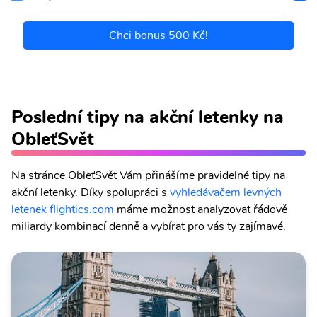
Chci bonus 500 Kč!
Poslední tipy na akční letenky na
ObleťSvět
Na stránce ObleťSvět Vám přinášíme pravidelné tipy na
akční letenky. Díky spolupráci s
vyhledávačem levných
letenek flightics.com
máme možnost analyzovat řádově
miliardy kombinací denně a vybírat pro vás ty zajímavé.