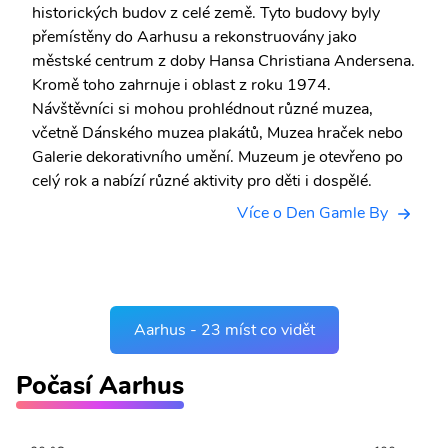
historických budov z celé země. Tyto budovy byly
přemístěny do Aarhusu a rekonstruovány jako
městské centrum z doby Hansa Christiana Andersena.
Kromě toho zahrnuje i oblast z roku 1974.
Návštěvníci si mohou prohlédnout různé muzea,
včetně Dánského muzea plakátů, Muzea hraček nebo
Galerie dekorativního umění. Muzeum je otevřeno po
celý rok a nabízí různé aktivity pro děti i dospělé.
Více o Den Gamle By
Aarhus - 23 míst co vidět
Počasí Aarhus