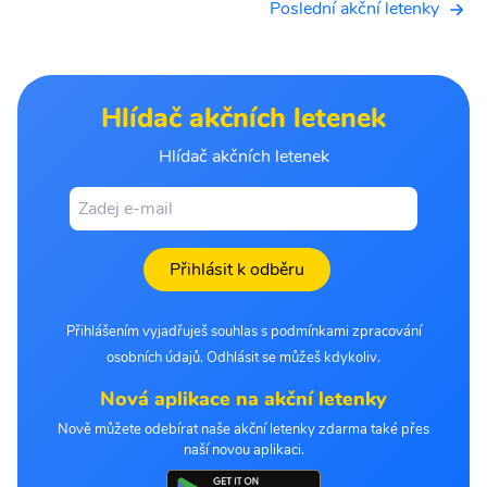
Poslední akční letenky
Hlídač akčních letenek
Hlídač akčních letenek
Přihlásit k odběru
Přihlášením vyjadřuješ souhlas s podmínkami zpracování
osobních údajů. Odhlásit se můžeš kdykoliv.
Nová aplikace na akční letenky
Nově můžete odebírat naše akční letenky zdarma také přes
naší novou aplikaci.