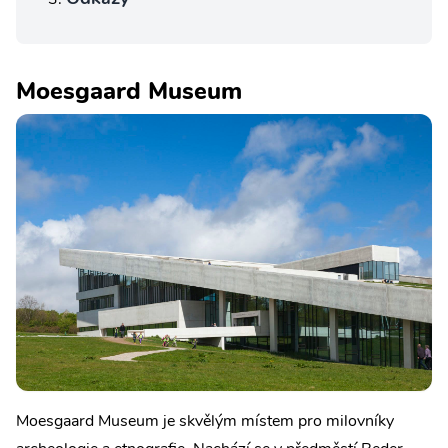
Moesgaard Museum
Moesgaard Museum je skvělým místem pro milovníky