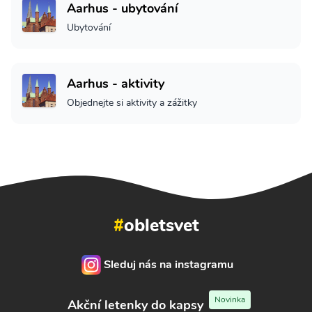
Aarhus - ubytování
Ubytování
Aarhus - aktivity
Objednejte si aktivity a zážitky
#
obletsvet
Sleduj nás na instagramu
Novinka
Akční letenky do kapsy