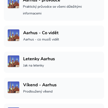
Aarhus - průvodce
Praktický průvodce se všemi důležitými
informacemi
Aarhus - Co vidět
Aarhus - co musíš vidět
Letenky Aarhus
Jak na letenky
Víkend - Aarhus
Prodloužený víkend