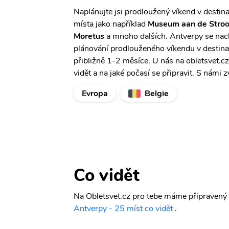
Naplánujte jsi prodloužený víkend v destina
místa jako například
Museum aan de Stro
Moretus
a mnoho dalších. Antverpy se nach
plánování prodlouženého víkendu v destina
přibližně 1-2 měsíce. U nás na obletsvet.
vidět a na jaké počasí se připravit. S námi 
Evropa
Belgie
Co vidět
Na Obletsvet.cz pro tebe máme připravený c
Antverpy - 25 míst co vidět
.