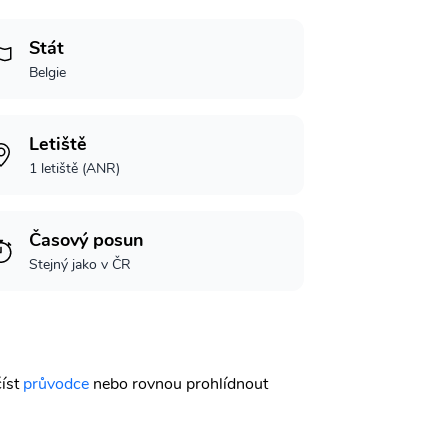
Stát
Belgie
Letiště
1 letiště (ANR)
Časový posun
Stejný jako v ČR
číst
průvodce
nebo rovnou prohlídnout