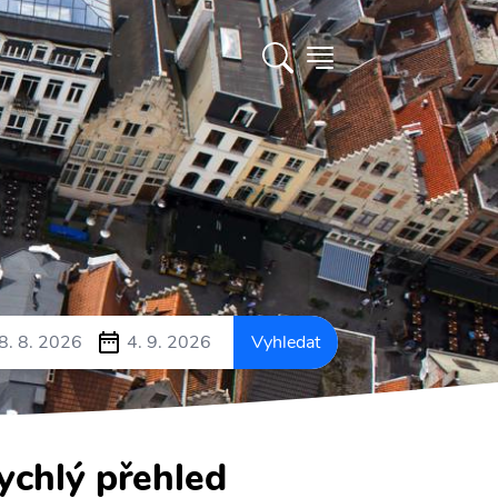
8. 8. 2026
4. 9. 2026
Vyhledat
ychlý přehled