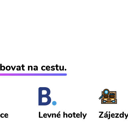
bovat na cestu.
ce
Zájezd
Levné hotely