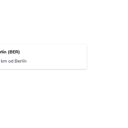
rlín (BER)
 km od Berlín