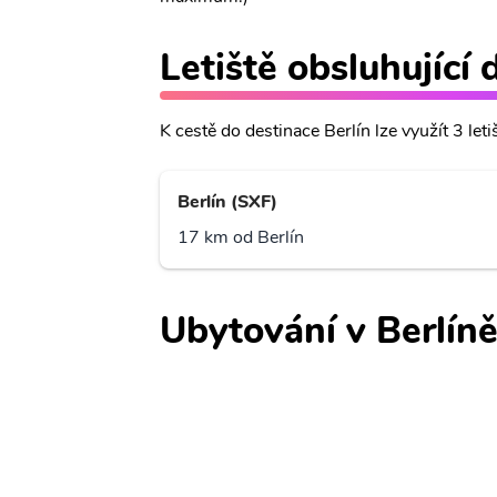
Letiště obsluhující 
K cestě do destinace Berlín lze využít 3 leti
Berlín (SXF)
17 km od Berlín
Ubytování v Berlín