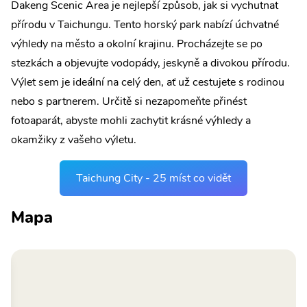
Dakeng Scenic Area je nejlepší způsob, jak si vychutnat
přírodu v Taichungu. Tento horský park nabízí úchvatné
výhledy na město a okolní krajinu. Procházejte se po
stezkách a objevujte vodopády, jeskyně a divokou přírodu.
Výlet sem je ideální na celý den, ať už cestujete s rodinou
nebo s partnerem. Určitě si nezapomeňte přinést
fotoaparát, abyste mohli zachytit krásné výhledy a
okamžiky z vašeho výletu.
Taichung City - 25 míst co vidět
Mapa