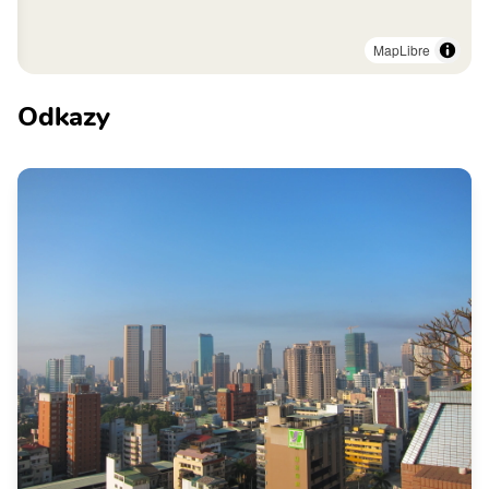
MapLibre
Odkazy