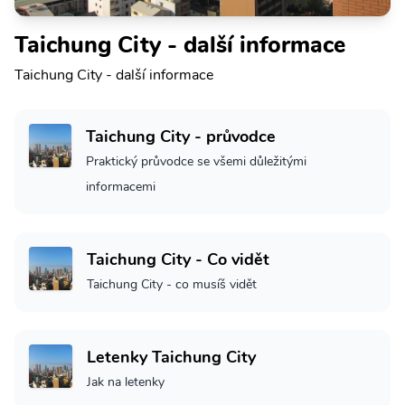
Taichung City - další informace
Taichung City - další informace
Taichung City - průvodce
Praktický průvodce se všemi důležitými
informacemi
Taichung City - Co vidět
Taichung City - co musíš vidět
Letenky Taichung City
Jak na letenky