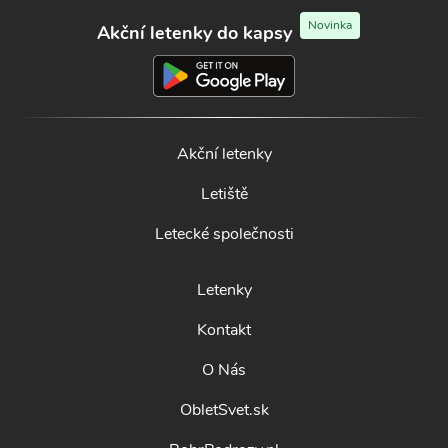
Novinka
Akční letenky do kapsy
Akční letenky
Letiště
Letecké společnosti
Letenky
Kontakt
O Nás
ObletSvet.sk