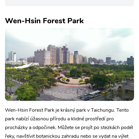
Wen-Hsin Forest Park
Wen-Hsin Forest Park je krásný park v Taichungu. Tento
park nabízí úžasnou přírodu a klidné prostředí pro
procházky a odpočinek. Můžete se projít po stezkách podél
řeky, navštívit botanickou zahradu nebo se vydat na výlet