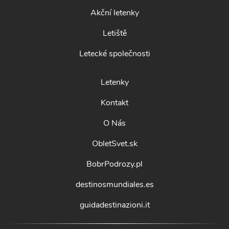
Akční letenky
Letiště
Letecké společnosti
Letenky
Kontakt
O Nás
ObletSvet.sk
BobrPodrozy.pl
destinosmundiales.es
guidadestinazioni.it