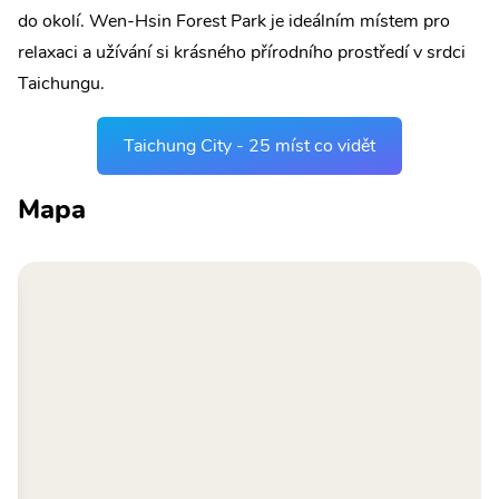
do okolí. Wen-Hsin Forest Park je ideálním místem pro
relaxaci a užívání si krásného přírodního prostředí v srdci
Taichungu.
Taichung City - 25 míst co vidět
Mapa