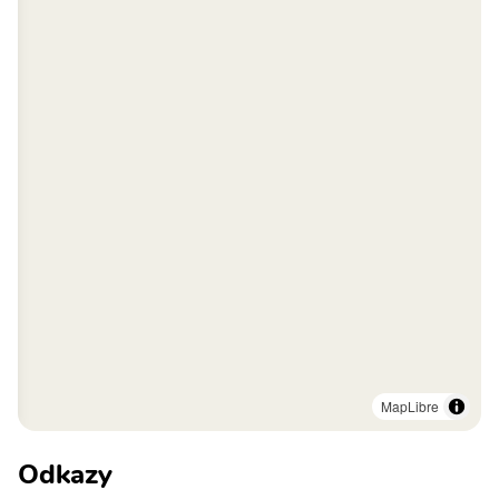
MapLibre
Odkazy