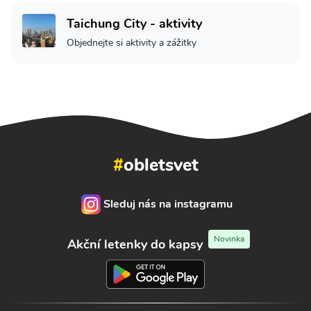
Taichung City - aktivity
Objednejte si aktivity a zážitky
#
obletsvet
Sleduj nás na instagramu
Novinka
Akční letenky do kapsy