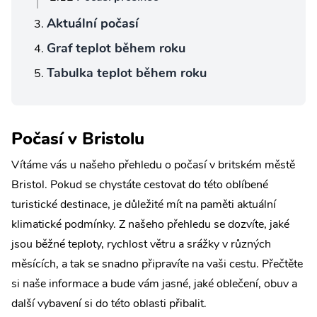
Aktuální počasí
Graf teplot během roku
Tabulka teplot během roku
Počasí v Bristolu
Vítáme vás u našeho přehledu o počasí v britském městě
Bristol. Pokud se chystáte cestovat do této oblíbené
turistické destinace, je důležité mít na paměti aktuální
klimatické podmínky. Z našeho přehledu se dozvíte, jaké
jsou běžné teploty, rychlost větru a srážky v různých
měsících, a tak se snadno připravíte na vaši cestu. Přečtěte
si naše informace a bude vám jasné, jaké oblečení, obuv a
další vybavení si do této oblasti přibalit.