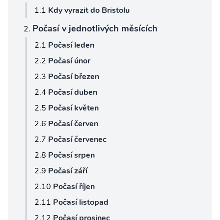
Kdy vyrazit do Bristolu
Počasí v jednotlivých měsících
Počasí leden
Počasí únor
Počasí březen
Počasí duben
Počasí květen
Počasí červen
Počasí červenec
Počasí srpen
Počasí září
Počasí říjen
Počasí listopad
Počasí prosinec