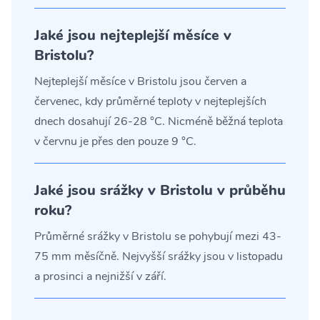
Jaké jsou nejteplejší měsíce v
Bristolu?
Nejteplejší měsíce v Bristolu jsou červen a
červenec, kdy průměrné teploty v nejteplejších
dnech dosahují 26-28 °C. Nicméně běžná teplota
v červnu je přes den pouze 9 °C.
Jaké jsou srážky v Bristolu v průběhu
roku?
Průměrné srážky v Bristolu se pohybují mezi 43-
75 mm měsíčně. Nejvyšší srážky jsou v listopadu
a prosinci a nejnižší v září.