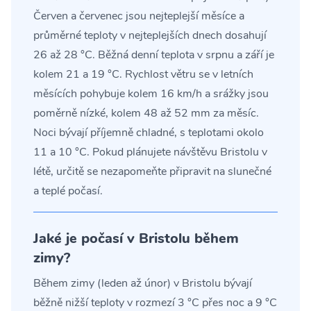
Červen a červenec jsou nejteplejší měsíce a
průměrné teploty v nejteplejších dnech dosahují
26 až 28 °C. Běžná denní teplota v srpnu a září je
kolem 21 a 19 °C. Rychlost větru se v letních
měsících pohybuje kolem 16 km/h a srážky jsou
poměrně nízké, kolem 48 až 52 mm za měsíc.
Noci bývají příjemně chladné, s teplotami okolo
11 a 10 °C. Pokud plánujete návštěvu Bristolu v
létě, určitě se nezapomeňte připravit na slunečné
a teplé počasí.
Jaké je počasí v Bristolu během
zimy?
Během zimy (leden až únor) v Bristolu bývají
běžně nižší teploty v rozmezí 3 °C přes noc a 9 °C