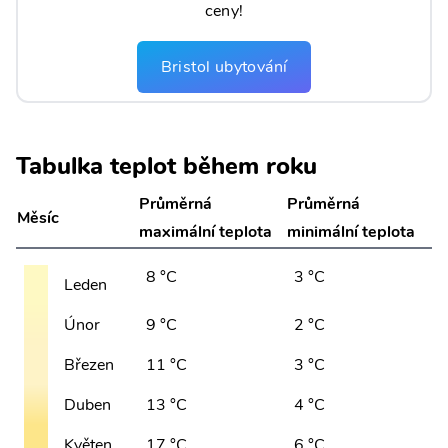
ceny!
Bristol ubytování
Tabulka teplot během roku
Průměrná
Průměrná
Měsíc
maximální teplota
minimální teplota
8 °C
3 °C
Leden
Únor
9 °C
2 °C
Březen
11 °C
3 °C
Duben
13 °C
4 °C
Květen
17 °C
6 °C