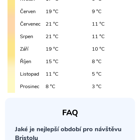
Červen
19 °C
9 °C
Červenec
21 °C
11 °C
Srpen
21 °C
11 °C
Září
19 °C
10 °C
Říjen
15 °C
8 °C
Listopad
11 °C
5 °C
Prosinec
8 °C
3 °C
FAQ
Jaké je nejlepší období pro návštěvu
Bristolu