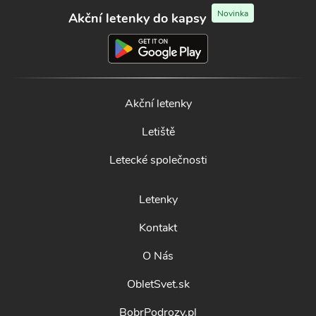
Novinka
Akční letenky do kapsy
Akční letenky
Letiště
Letecké společnosti
Letenky
Kontakt
O Nás
ObletSvet.sk
BobrPodrozy.pl