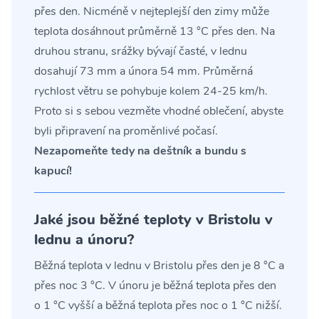
přes den. Nicméně v nejteplejší den zimy může
teplota dosáhnout průměrně 13 °C přes den. Na
druhou stranu, srážky bývají časté, v lednu
dosahují 73 mm a února 54 mm. Průměrná
rychlost větru se pohybuje kolem 24-25 km/h.
Proto si s sebou vezměte vhodné oblečení, abyste
byli připravení na proměnlivé počasí.
Nezapomeňte tedy na deštník a bundu s
kapucí!
Jaké jsou běžné teploty v Bristolu v
lednu a únoru?
Běžná teplota v lednu v Bristolu přes den je 8 °C a
přes noc 3 °C. V únoru je běžná teplota přes den
o 1 °C vyšší a běžná teplota přes noc o 1 °C nižší.