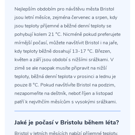
Nejlepším obdobím pro návštěvu města Bristol
jsou letní měsíce, zejména červenec a srpen, kdy
jsou teploty příjemné a běžné denní teploty se
pohybují kolem 21 °C. Nicméně pokud preferujete
mírnější počasí, můžete navštívit Bristol i na jaře,
kdy teploty běžně dosahují 13-17 °C. Březen,
květen a září jsou období s nižšími srážkami. V
zimě se ale naopak musíte připravit na nižší
teploty, běžná denní teplota v prosinci a lednu je
pouze 8 °C. Pokud navštívíte Bristol na podzim,
nezapomeňte na deštník, neboť říjen a listopad
patří k nejvlhčím měsícům s vysokými srážkami.
Jaké je počasí v Bristolu během léta?
Bristol v letních měsících nabízí příjemné teploty.