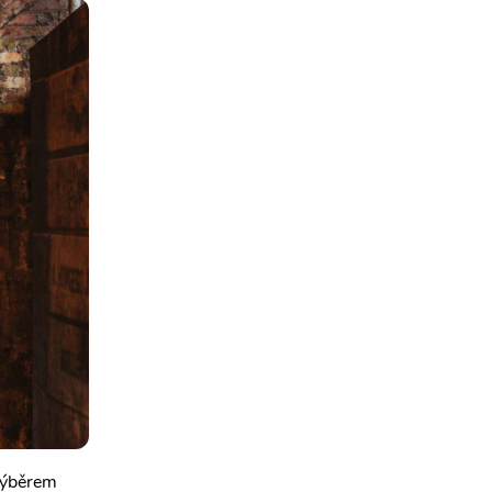
 výběrem