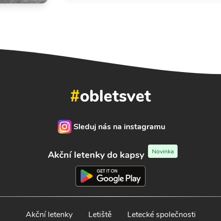
#
obletsvet
Sleduj nás na instagramu
Novinka
Akční letenky do kapsy
Akční letenky
Letiště
Letecké společnosti