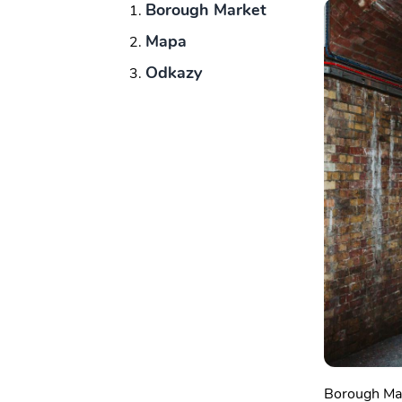
Borough Market
Mapa
Odkazy
Borough Mar