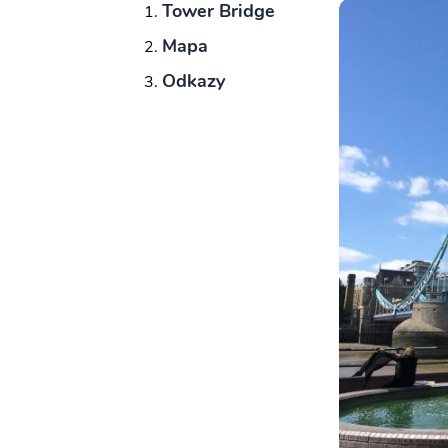
Tower Bridge
Mapa
Odkazy