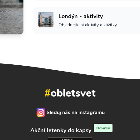
Londýn - aktivity
Objednejte si aktivity a zážitky
#
obletsvet
Sleduj nás na instagramu
Novinka
Akční letenky do kapsy