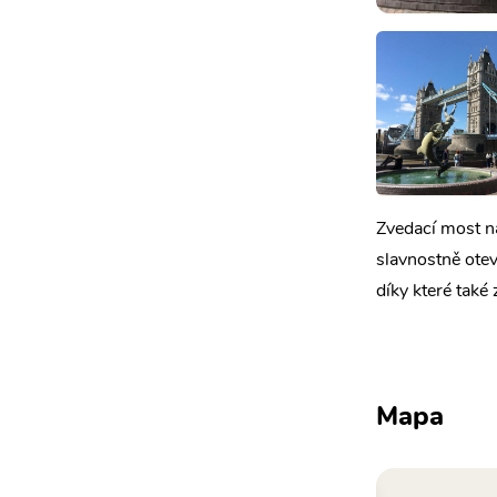
Zvedací most n
slavnostně ote
díky které také 
Mapa