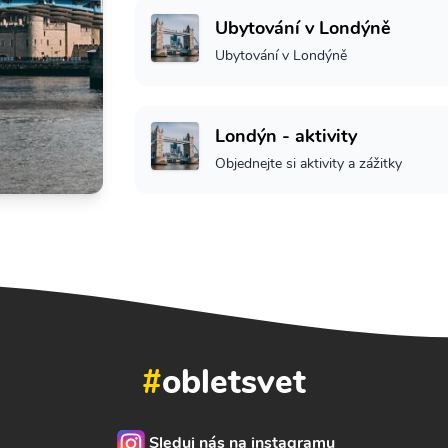
Ubytování v Londýně
Ubytování v Londýně
Londýn - aktivity
Objednejte si aktivity a zážitky
#
obletsvet
Sleduj nás na instagramu