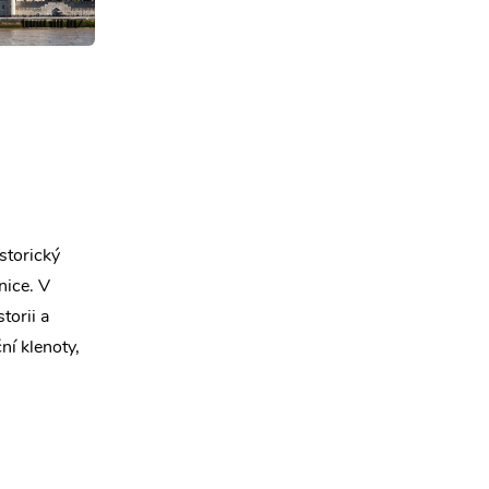
storický
nice. V
torii a
ní klenoty,