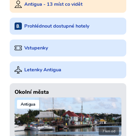
Antigua - 13 míst co vidět
Prohlédnout dostupné hotely
Vstupenky
Letenky Antigua
Okolní města
Antigua
7 km od