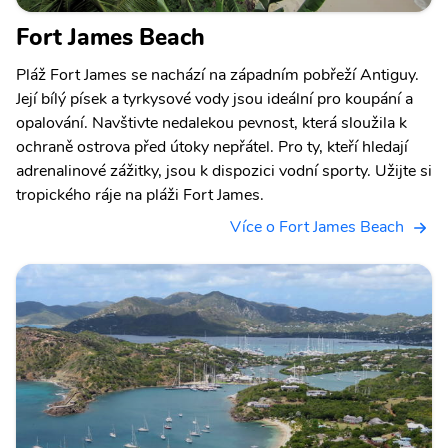
Fort James Beach
Pláž Fort James se nachází na západním pobřeží Antiguy.
Její bílý písek a tyrkysové vody jsou ideální pro koupání a
opalování. Navštivte nedalekou pevnost, která sloužila k
ochraně ostrova před útoky nepřátel. Pro ty, kteří hledají
adrenalinové zážitky, jsou k dispozici vodní sporty. Užijte si
tropického ráje na pláži Fort James.
Více o Fort James Beach