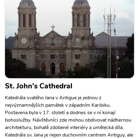
St. John's Cathedral
Katedrála svatého Jana v Antigue je jednou z
nejvýznamnějších památek v západním Karibiku.
Postavena byla v 17. století a dodnes se v ní konají
bohoslužby. Návštěvníci zde mohou obdivovat nádhernou
architekturu, bohatě zdobené interiéry a umělecká díla.
Katedrála sv. Jana je nejen duchovním centrem Antiguy, ale