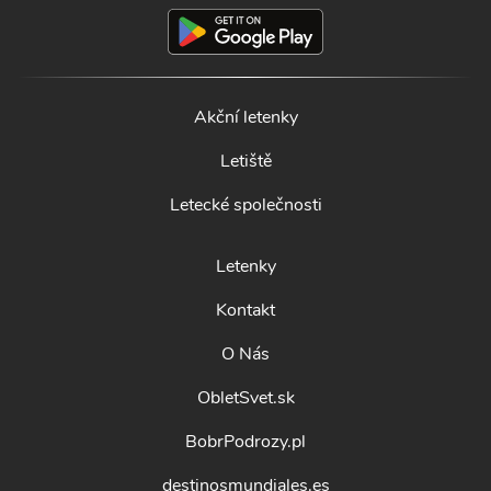
Akční letenky
Letiště
Letecké společnosti
Letenky
Kontakt
O Nás
ObletSvet.sk
BobrPodrozy.pl
destinosmundiales.es