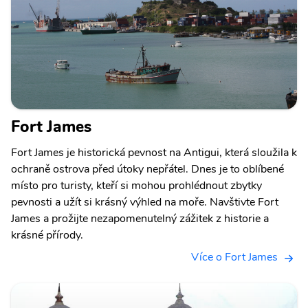
Fort James
Fort James je historická pevnost na Antigui, která sloužila k
ochraně ostrova před útoky nepřátel. Dnes je to oblíbené
místo pro turisty, kteří si mohou prohlédnout zbytky
pevnosti a užít si krásný výhled na moře. Navštivte Fort
James a prožijte nezapomenutelný zážitek z historie a
krásné přírody.
Více o Fort James