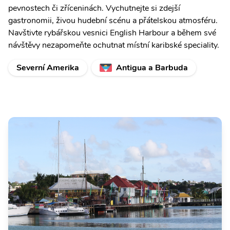
pevnostech či zříceninách. Vychutnejte si zdejší
gastronomii, živou hudební scénu a přátelskou atmosféru.
Navštivte rybářskou vesnici English Harbour a během své
návštěvy nezapomeňte ochutnat místní karibské speciality.
Severní Amerika
Antigua a Barbuda