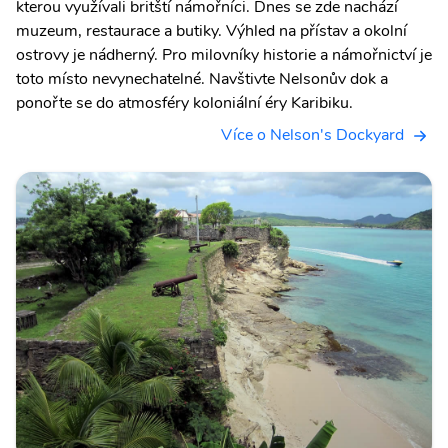
kterou využívali britští námořníci. Dnes se zde nachází
muzeum, restaurace a butiky. Výhled na přístav a okolní
ostrovy je nádherný. Pro milovníky historie a námořnictví je
toto místo nevynechatelné. Navštivte Nelsonův dok a
ponořte se do atmosféry koloniální éry Karibiku.
Více o Nelson's Dockyard