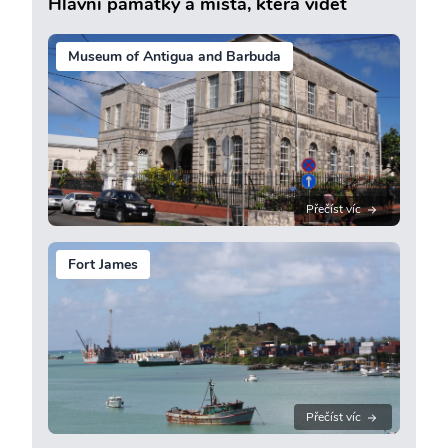
Hlavní památky a místa, která vidět
Museum of Antigua and Barbuda
Přečíst víc
Fort James
Přečíst víc