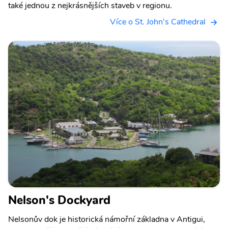
také jednou z nejkrásnějších staveb v regionu.
Více o St. John's Cathedral
Nelson's Dockyard
Nelsonův dok je historická námořní základna v Antigui,