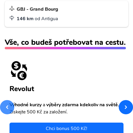
GBJ - Grand Bourg
146 km
od Antigua
Vše, co budeš potřebovat na cestu.
Revolut
Výhodné kurzy
a
výběry zdarma kdekoliv na světě.
Získejte 500 Kč za založení.
Chci bonus 500 Kč!