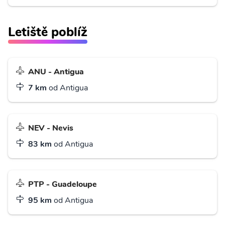
Letiště poblíž
ANU - Antigua
7 km
od Antigua
NEV - Nevis
83 km
od Antigua
PTP - Guadeloupe
95 km
od Antigua