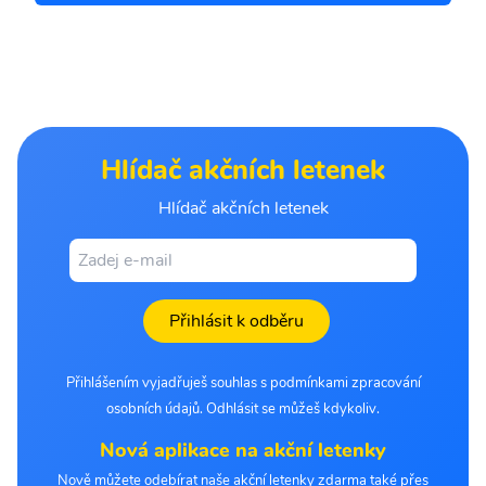
Hlídač akčních letenek
Hlídač akčních letenek
Přihlásit k odběru
Přihlášením vyjadřuješ souhlas s podmínkami zpracování
osobních údajů. Odhlásit se můžeš kdykoliv.
Nová aplikace na akční letenky
Nově můžete odebírat naše akční letenky zdarma také přes