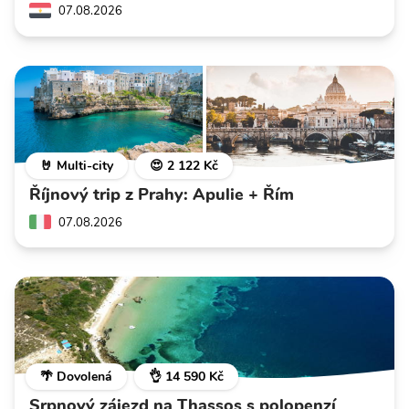
07.08.2026
🤘 Multi-city
😍 2 122 Kč
Říjnový trip z Prahy: Apulie + Řím
07.08.2026
🌴 Dovolená
👌 14 590 Kč
Srpnový zájezd na Thassos s polopenzí