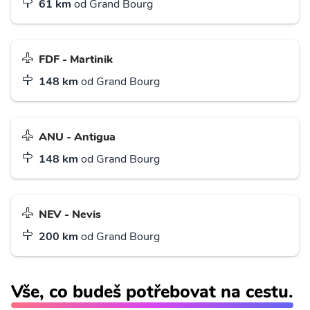
61 km
od Grand Bourg
FDF - Martinik
148 km
od Grand Bourg
ANU - Antigua
148 km
od Grand Bourg
NEV - Nevis
200 km
od Grand Bourg
Vše, co budeš potřebovat na cestu.