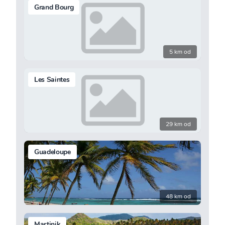
Grand Bourg
5 km od
Les Saintes
29 km od
Guadeloupe
48 km od
Martinik