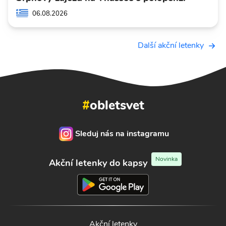
06.08.2026
Další akční letenky
#
obletsvet
Sleduj nás na instagramu
Novinka
Akční letenky do kapsy
Akční letenky