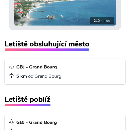
210 km od
Letiště obsluhující město
GBJ - Grand Bourg
5 km
od Grand Bourg
Letiště poblíž
GBJ - Grand Bourg