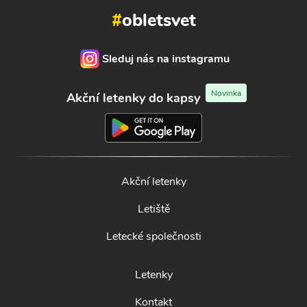
#
obletsvet
Sleduj nás na instagramu
Novinka
Akční letenky do kapsy
Akční letenky
Letiště
Letecké společnosti
Letenky
Kontakt