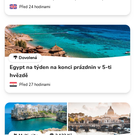
Před 24 hodinami
🌴 Dovolená
Egypt na týden na konci prázdnin v 5-ti
hvězdě
Před 27 hodinami