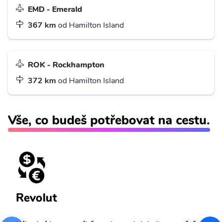
EMD - Emerald
367 km
od Hamilton Island
ROK - Rockhampton
372 km
od Hamilton Island
Vše, co budeš potřebovat na cestu.
Revolut