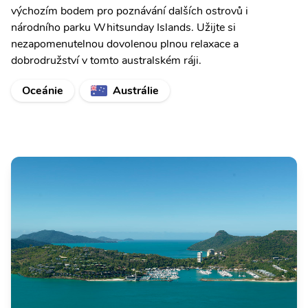
výchozím bodem pro poznávání dalších ostrovů i
národního parku Whitsunday Islands. Užijte si
nezapomenutelnou dovolenou plnou relaxace a
dobrodružství v tomto australském ráji.
Oceánie
Austrálie