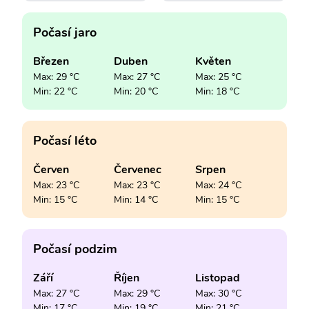
Počasí jaro
Březen
Duben
Květen
Max: 29 °C
Max: 27 °C
Max: 25 °C
Min: 22 °C
Min: 20 °C
Min: 18 °C
Počasí léto
Červen
Červenec
Srpen
Max: 23 °C
Max: 23 °C
Max: 24 °C
Min: 15 °C
Min: 14 °C
Min: 15 °C
Počasí podzim
Září
Říjen
Listopad
Max: 27 °C
Max: 29 °C
Max: 30 °C
Min: 17 °C
Min: 19 °C
Min: 21 °C