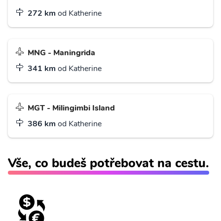
272 km
od Katherine
MNG - Maningrida
341 km
od Katherine
MGT - Milingimbi Island
386 km
od Katherine
Vše, co budeš potřebovat na cestu.