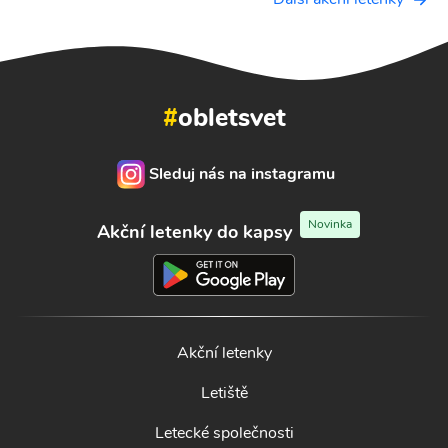
#
obletsvet
Sleduj nás na instagramu
Novinka
Akční letenky do kapsy
Akční letenky
Letiště
Letecké společnosti