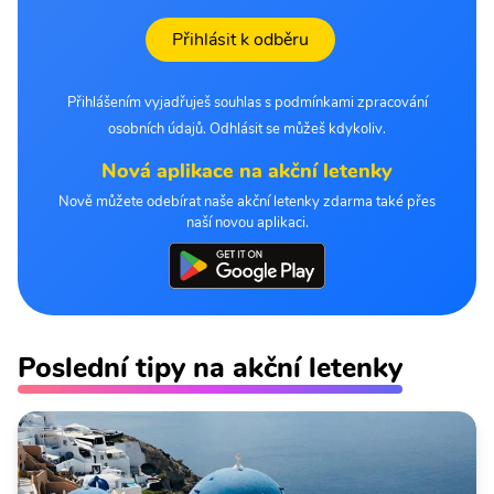
Přihlásit k odběru
Přihlášením vyjadřuješ souhlas s podmínkami zpracování
osobních údajů. Odhlásit se můžeš kdykoliv.
Nová aplikace na akční letenky
Nově můžete odebírat naše akční letenky zdarma také přes
naší novou aplikaci.
Poslední tipy na akční letenky