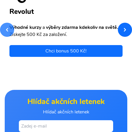
Revolut
Výhodné kurzy
a
výběry zdarma kdekoliv na světě.
Získejte 500 Kč za založení.
Chci bonus 500 Kč!
Hlídač akčních letenek
Hlídač akčních letenek