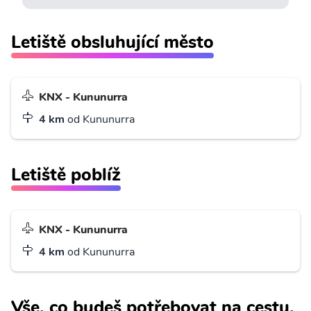
Letiště obsluhující město
KNX - Kununurra
4 km
od Kununurra
Letiště poblíž
KNX - Kununurra
4 km
od Kununurra
Vše, co budeš potřebovat na cestu.