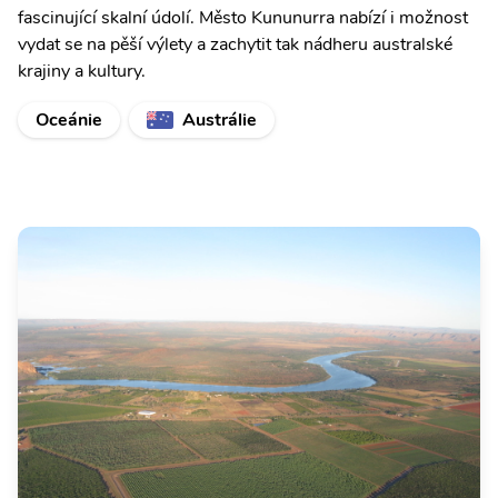
fascinující skalní údolí. Město Kununurra nabízí i možnost
vydat se na pěší výlety a zachytit tak nádheru australské
krajiny a kultury.
Oceánie
Austrálie