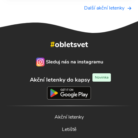
Další akční letenky
#
obletsvet
Sleduj nás na instagramu
Novinka
Akční letenky do kapsy
Akční letenky
Letiště