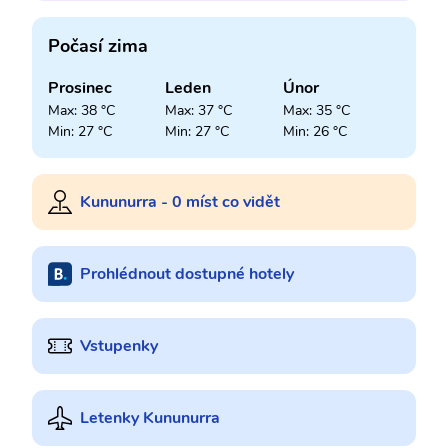
Počasí zima
Prosinec
Leden
Únor
Max: 38 °C
Max: 37 °C
Max: 35 °C
Min: 27 °C
Min: 27 °C
Min: 26 °C
Kununurra - 0 míst co vidět
Prohlédnout dostupné hotely
Vstupenky
Letenky Kununurra