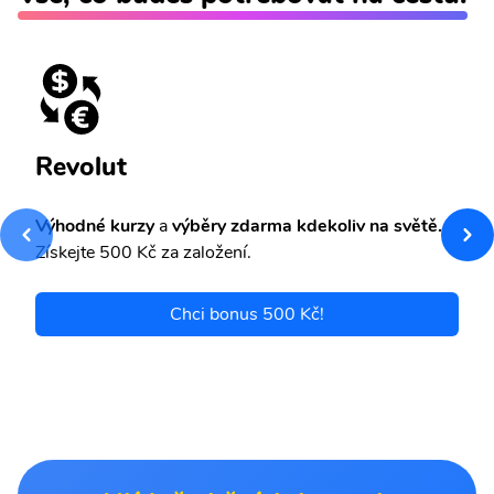
Revolut
Výhodné kurzy
a
výběry zdarma kdekoliv na světě.
Získejte 500 Kč za založení.
Chci bonus 500 Kč!