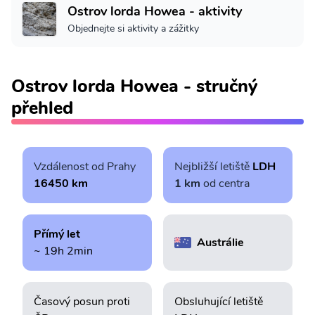
Ostrov lorda Howea - aktivity
Objednejte si aktivity a zážitky
Ostrov lorda Howea - stručný
přehled
Vzdálenost od Prahy
Nejbližší letiště
LDH
16450 km
1 km
od centra
Přímý let
Austrálie
~ 19h 2min
Časový posun proti
Obsluhující letiště