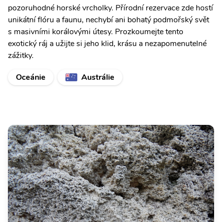
pozoruhodné horské vrcholky. Přírodní rezervace zde hostí
unikátní flóru a faunu, nechybí ani bohatý podmořský svět
s masivními korálovými útesy. Prozkoumejte tento
exotický ráj a užijte si jeho klid, krásu a nezapomenutelné
zážitky.
Oceánie
Austrálie