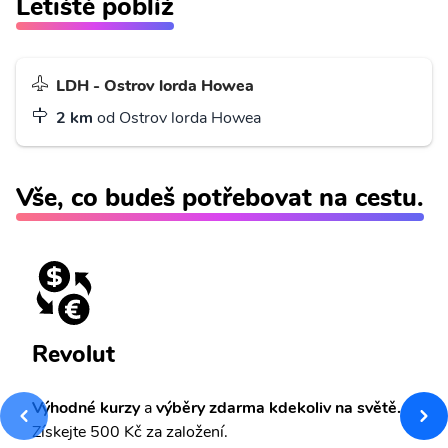
Letiště poblíž
LDH - Ostrov lorda Howea
2 km
od Ostrov lorda Howea
Vše, co budeš potřebovat na cestu.
Revolut
Výhodné kurzy
a
výběry zdarma kdekoliv na světě.
Získejte 500 Kč za založení.