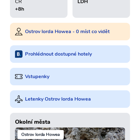
ČR
LDH
+8h
Ostrov lorda Howea - 0 míst co vidět
Prohlédnout dostupné hotely
Vstupenky
Letenky Ostrov lorda Howea
Okolní města
Ostrov lorda Howea