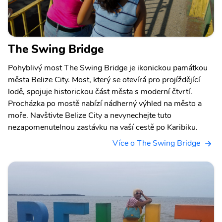
The Swing Bridge
Pohyblivý most The Swing Bridge je ikonickou památkou
města Belize City. Most, který se otevírá pro projíždějící
lodě, spojuje historickou část města s moderní čtvrtí.
Procházka po mostě nabízí nádherný výhled na město a
moře. Navštivte Belize City a nevynechejte tuto
nezapomenutelnou zastávku na vaší cestě po Karibiku.
Více o The Swing Bridge