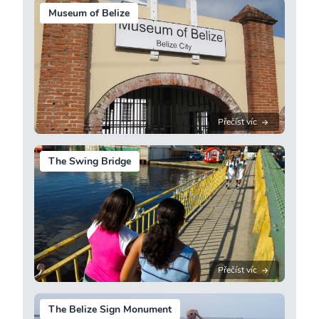
Museum of Belize
Přečíst víc
The Swing Bridge
Přečíst víc
The Belize Sign Monument