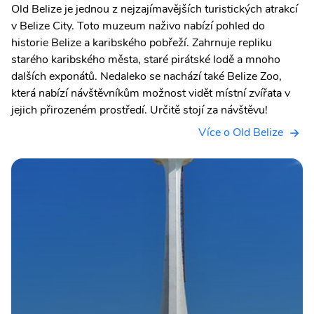
Old Belize je jednou z nejzajímavějších turistických atrakcí
v Belize City. Toto muzeum naživo nabízí pohled do
historie Belize a karibského pobřeží. Zahrnuje repliku
starého karibského města, staré pirátské lodě a mnoho
dalších exponátů. Nedaleko se nachází také Belize Zoo,
která nabízí návštěvníkům možnost vidět místní zvířata v
jejich přirozeném prostředí. Určitě stojí za návštěvu!
Více o Old Belize