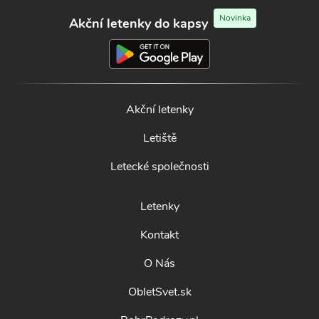
Novinka
Akční letenky do kapsy
Akční letenky
Letiště
Letecké společnosti
Letenky
Kontakt
O Nás
ObletSvet.sk