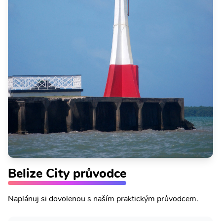
Belize City průvodce
Naplánuj si dovolenou s naším praktickým průvodcem.