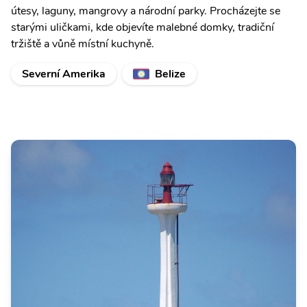
útesy, laguny, mangrovy a národní parky. Procházejte se
starými uličkami, kde objevíte malebné domky, tradiční
tržiště a vůně místní kuchyně.
Severní Amerika
Belize