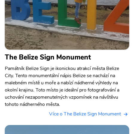
The Belize Sign Monument
Památník Belize Sign je ikonickou atrakcí města Belize
City. Tento monumentální nápis Belize se nachází na
malebném místě u moře a nabízí nádherné výhledy na
okolní krajinu. Toto místo je ideální pro fotografování a
uchování nezapomenutelných vzpomínek na návštěvu
tohoto nádherného města.
Více o The Belize Sign Monument