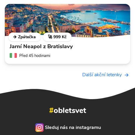
✈️ Zpátečka
🚀 999 Kč
Jarní Neapol z Bratislavy
Před 45 hodinami
Další akční letenky
#
obletsvet
Sleduj nás na instagramu