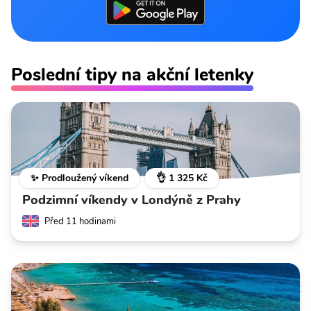
Poslední tipy na akční letenky
✨ Prodloužený víkend
👌 1 325 Kč
Podzimní víkendy v Londýně z Prahy
Před 11 hodinami