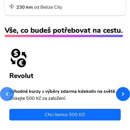
230 km
od Belize City
Vše, co budeš potřebovat na cestu.
Revolut
Výhodné kurzy
a
výběry zdarma kdekoliv na světě.
Získejte 500 Kč za založení.
Chci bonus 500 Kč!