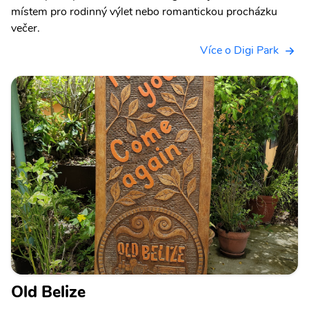
místem pro rodinný výlet nebo romantickou procházku
večer.
Více o Digi Park
Old Belize