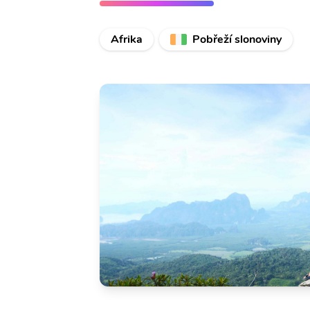
Afrika
Pobřeží slonoviny