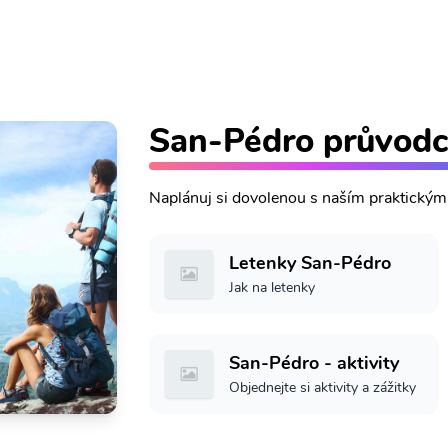
San-Pédro průvod
Naplánuj si dovolenou s naším praktický
Letenky San-Pédro
Jak na letenky
San-Pédro - aktivity
Objednejte si aktivity a zážitky