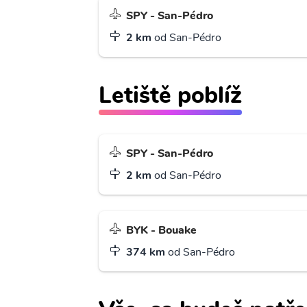
SPY - San-Pédro
2 km
od San-Pédro
Letiště poblíž
SPY - San-Pédro
2 km
od San-Pédro
BYK - Bouake
374 km
od San-Pédro