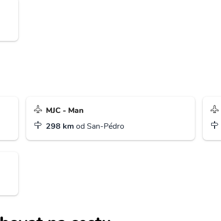
MJC - Man
298 km
od San-Pédro