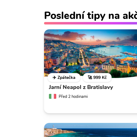
Poslední tipy na ak
✈️ Zpátečka
🚀 999 Kč
Jarní Neapol z Bratislavy
Před 2 hodinami