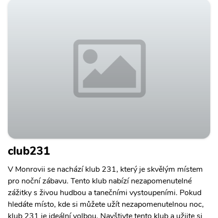
club231
V Monrovii se nachází klub 231, který je skvělým místem
pro noční zábavu. Tento klub nabízí nezapomenutelné
zážitky s živou hudbou a tanečními vystoupeními. Pokud
hledáte místo, kde si můžete užít nezapomenutelnou noc,
klub 231 je ideální volbou. Navštivte tento klub a užijte si