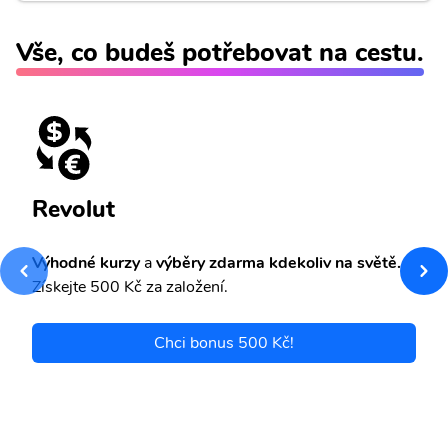
Vše, co budeš potřebovat na cestu.
Revolut
Výhodné kurzy
a
výběry zdarma kdekoliv na světě.
Získejte 500 Kč za založení.
Chci bonus 500 Kč!