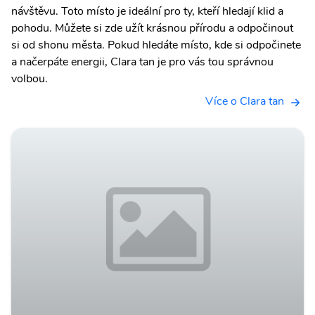
návštěvu. Toto místo je ideální pro ty, kteří hledají klid a
pohodu. Můžete si zde užít krásnou přírodu a odpočinout
si od shonu města. Pokud hledáte místo, kde si odpočinete
a načerpáte energii, Clara tan je pro vás tou správnou
volbou.
Více o Clara tan