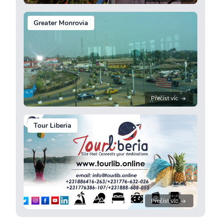
Greater Monrovia
Přečíst víc
Tour Liberia
Přečíst víc