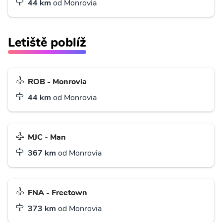
44 km
od Monrovia
Letiště poblíž
ROB - Monrovia
44 km
od Monrovia
MJC - Man
367 km
od Monrovia
FNA - Freetown
373 km
od Monrovia