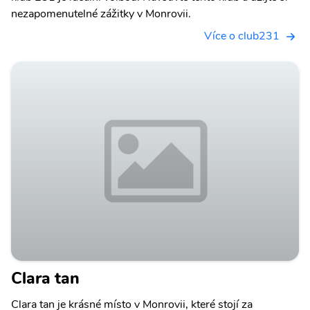
nezapomenutelné zážitky v Monrovii.
Více o club231
Clara tan
Clara tan je krásné místo v Monrovii, které stojí za