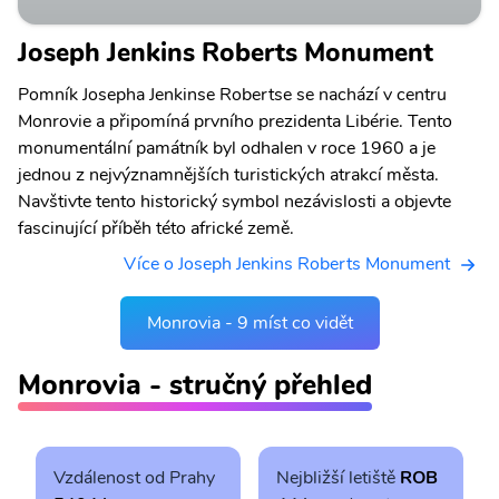
Joseph Jenkins Roberts Monument
Pomník Josepha Jenkinse Robertse se nachází v centru
Monrovie a připomíná prvního prezidenta Libérie. Tento
monumentální památník byl odhalen v roce 1960 a je
jednou z nejvýznamnějších turistických atrakcí města.
Navštivte tento historický symbol nezávislosti a objevte
fascinující příběh této africké země.
Více o Joseph Jenkins Roberts Monument
Monrovia - 9 míst co vidět
Monrovia - stručný přehled
Vzdálenost od Prahy
Nejbližší letiště
ROB