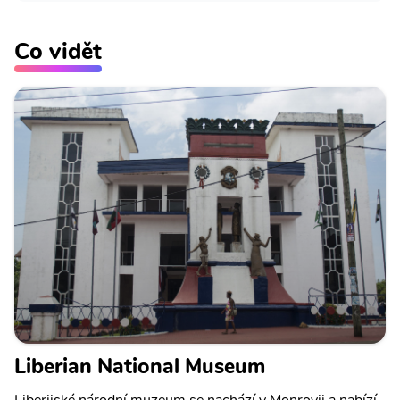
Co vidět
Liberian National Museum