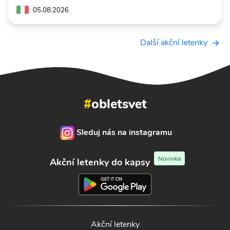
05.08.2026
Další akční letenky
#
obletsvet
Sleduj nás na instagramu
Novinka
Akční letenky do kapsy
Akční letenky