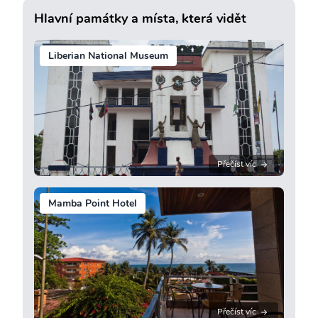
Hlavní památky a místa, která vidět
Liberian National Museum
Přečíst víc
Mamba Point Hotel
Přečíst víc