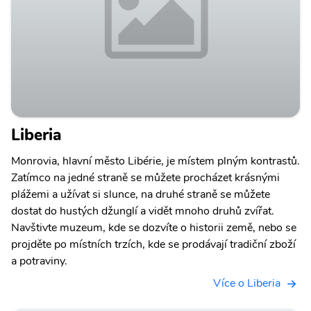
Liberia
Monrovia, hlavní město Libérie, je místem plným kontrastů.
Zatímco na jedné straně se můžete procházet krásnými
plážemi a užívat si slunce, na druhé straně se můžete
dostat do hustých džunglí a vidět mnoho druhů zvířat.
Navštivte muzeum, kde se dozvíte o historii země, nebo se
projděte po místních trzích, kde se prodávají tradiční zboží
a potraviny.
Více o Liberia