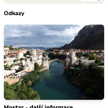
Odkazy
Mostar - další informace