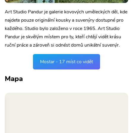
Art Studio Pandur je galerie kovových uměleckých děl, kde
najdete pouze originální kousky a suvenýry dostupné pro
každého. Studio bylo založeno v roce 1965. Art Studio
Pandur je skvělým místem pro ty, kteří chtějí vidět krásu
ruční práce a zároveň si odnést domů unikátní suvenýr.
Mostar - 17 míst co vidět
Mapa