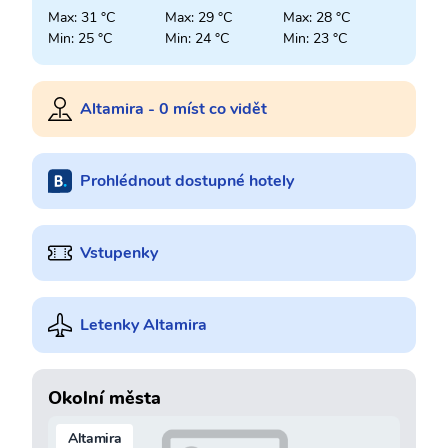
Max: 31 °C
Max: 29 °C
Max: 28 °C
Min: 25 °C
Min: 24 °C
Min: 23 °C
Altamira - 0 míst co vidět
Prohlédnout dostupné hotely
Vstupenky
Letenky Altamira
Okolní města
Altamira