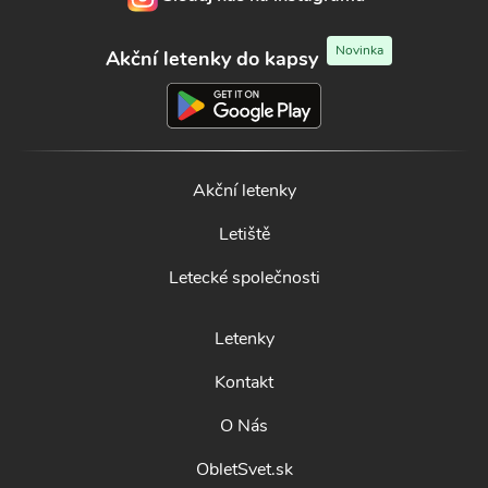
Novinka
Akční letenky do kapsy
Akční letenky
Letiště
Letecké společnosti
Letenky
Kontakt
O Nás
ObletSvet.sk