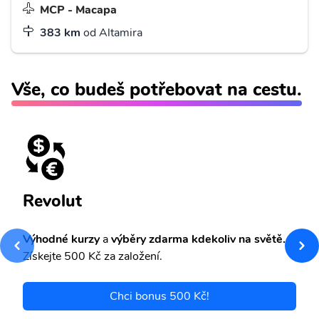
MCP - Macapa
383 km
od Altamira
Vše, co budeš potřebovat na cestu.
Revolut
Výhodné kurzy
a
výběry zdarma kdekoliv na světě.
Získejte 500 Kč za založení.
Chci bonus 500 Kč!