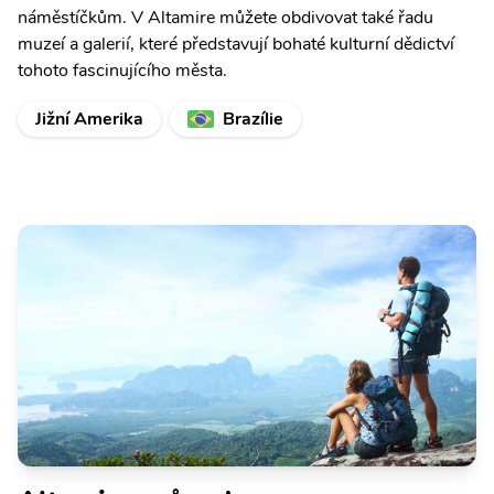
náměstíčkům. V Altamire můžete obdivovat také řadu
muzeí a galerií, které představují bohaté kulturní dědictví
tohoto fascinujícího města.
Jižní Amerika
Brazílie