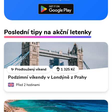
Poslední tipy na akční letenky
✨ Prodloužený víkend
👌 1 325 Kč
Podzimní víkendy v Londýně z Prahy
Před 2 hodinami