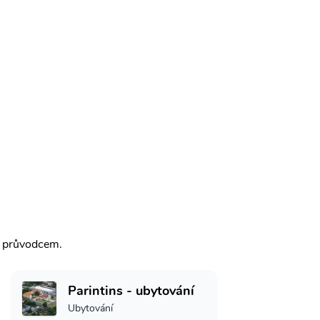
m průvodcem.
Parintins - ubytování
Ubytování