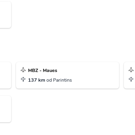
MBZ - Maues
137 km
od Parintins