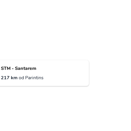
STM - Santarem
217 km
od Parintins