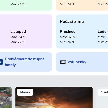
Min: 24 °C
Min: 24 °C
Min: 2
Počasí zima
Listopad
Prosinec
Lede
Max: 34 °C
Max: 32 °C
Max: 3
Min: 27 °C
Min: 26 °C
Min: 2
Prohlédnout dostupné
Vstupenky
hotely
Maues
San