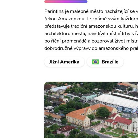
Parintins je malebné město nacházející se 
řekou Amazonkou. Je známé svým každoroč
představuje tradiční amazonskou kulturu, 
architekturu města, navštívit místní trhy s
po říční promenádě a pozorovat život míst
dobrodružné výpravy do amazonského pral
Jižní Amerika
Brazílie