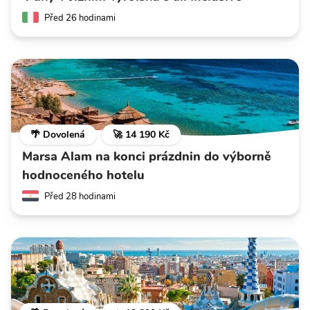
Před 26 hodinami
🌴 Dovolená
🚀 14 190 Kč
Marsa Alam na konci prázdnin do výborně
hodnoceného hotelu
Před 28 hodinami