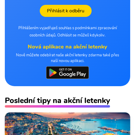
Přihlásit k odběru
Přihlášením vyjadřuješ souhlas s podmínkami zpracování
osobních údajů. Odhlásit se můžeš kdykoliv.
Nová aplikace na akční letenky
Nově můžete odebírat naše akční letenky zdarma také přes
naší novou aplikaci.
Poslední tipy na akční letenky