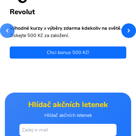
Revolut
Výhodné kurzy
a
výběry zdarma kdekoliv na světě.
Získejte 500 Kč za založení.
Chci bonus 500 Kč!
Hlídač akčních letenek
Hlídač akčních letenek