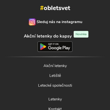
#
obletsvet
Sleduj nás na instagramu
Novinka
Akční letenky do kapsy
Akční letenky
Letiště
Letecké společnosti
Letenky
Kontakt