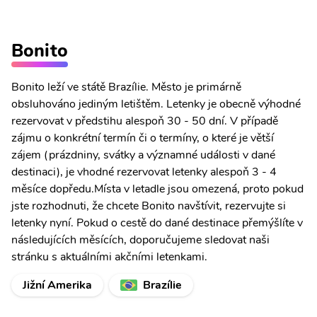
Bonito
Bonito leží ve státě Brazílie. Město je primárně
obsluhováno jediným letištěm. Letenky je obecně výhodné
rezervovat v předstihu alespoň 30 - 50 dní. V případě
zájmu o konkrétní termín či o termíny, o které je větší
zájem (prázdniny, svátky a významné události v dané
destinaci), je vhodné rezervovat letenky alespoň 3 - 4
měsíce dopředu.Místa v letadle jsou omezená, proto pokud
jste rozhodnuti, že chcete Bonito navštívit, rezervujte si
letenky nyní. Pokud o cestě do dané destinace přemýšlíte v
následujících měsících, doporučujeme sledovat naši
stránku s aktuálními akčními letenkami.
Jižní Amerika
Brazílie