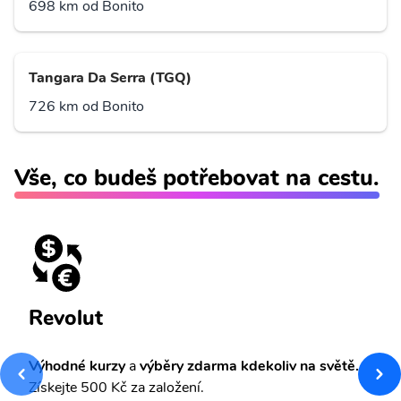
698 km od Bonito
Tangara Da Serra (TGQ)
726 km od Bonito
Vše, co budeš potřebovat na cestu.
Revolut
Výhodné kurzy
a
výběry zdarma kdekoliv na světě.
Získejte 500 Kč za založení.