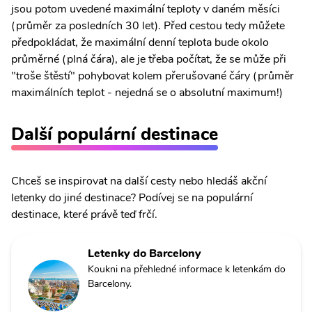
jsou potom uvedené maximální teploty v daném měsíci
(průměr za posledních 30 let). Před cestou tedy můžete
předpokládat, že maximální denní teplota bude okolo
průměrné (plná čára), ale je třeba počítat, že se může při
"troše štěstí" pohybovat kolem přerušované čáry (průměr
maximálních teplot - nejedná se o absolutní maximum!)
Další populární destinace
Chceš se inspirovat na další cesty nebo hledáš akční
letenky do jiné destinace? Podívej se na populární
destinace, které právě teď frčí.
Letenky do Barcelony
Koukni na přehledné informace k letenkám do
Barcelony.