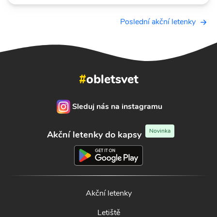
Poslední akční letenky
#
obletsvet
Sleduj nás na instagramu
Novinka
Akční letenky do kapsy
Akční letenky
Letiště