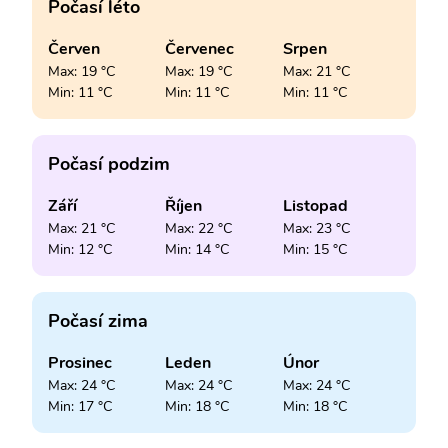
Počasí léto
Červen
Červenec
Srpen
Max: 19 °C
Max: 19 °C
Max: 21 °C
Min: 11 °C
Min: 11 °C
Min: 11 °C
Počasí podzim
Září
Říjen
Listopad
Max: 21 °C
Max: 22 °C
Max: 23 °C
Min: 12 °C
Min: 14 °C
Min: 15 °C
Počasí zima
Prosinec
Leden
Únor
Max: 24 °C
Max: 24 °C
Max: 24 °C
Min: 17 °C
Min: 18 °C
Min: 18 °C