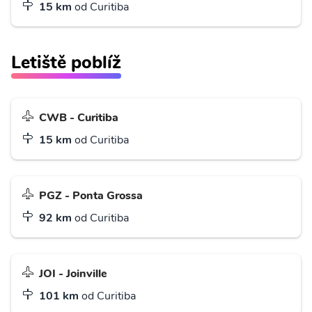
15 km
od Curitiba
Letiště poblíž
CWB - Curitiba
15 km
od Curitiba
PGZ - Ponta Grossa
92 km
od Curitiba
JOI - Joinville
101 km
od Curitiba