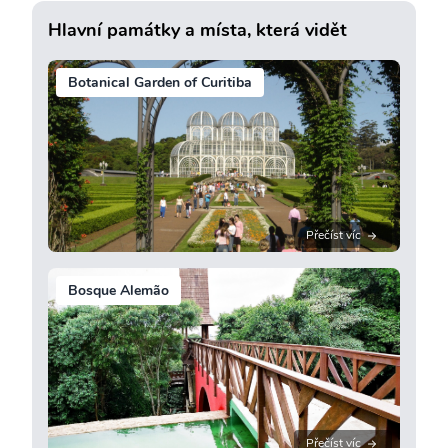
Hlavní památky a místa, která vidět
Botanical Garden of Curitiba
Přečíst víc
Bosque Alemão
Přečíst víc