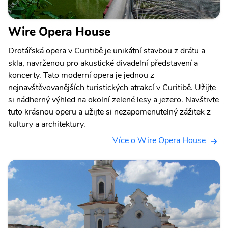
Wire Opera House
Drotářská opera v Curitibě je unikátní stavbou z drátu a
skla, navrženou pro akustické divadelní představení a
koncerty. Tato moderní opera je jednou z
nejnavštěvovanějších turistických atrakcí v Curitibě. Užijte
si nádherný výhled na okolní zelené lesy a jezero. Navštivte
tuto krásnou operu a užijte si nezapomenutelný zážitek z
kultury a architektury.
Více o Wire Opera House