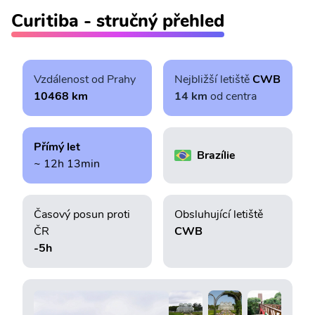
Curitiba - stručný přehled
Vzdálenost od Prahy
Nejbližší letiště
CWB
10468 km
14 km
od centra
Přímý let
Brazílie
~ 12h 13min
Časový posun proti
Obsluhující letiště
ČR
CWB
-5h