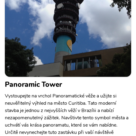
Panoramic Tower
Vystoupejte na vrchol Panoramatické věže a užijte si
neuvěřitelný výhled na město Curitiba. Tato moderní
stavba je jednou z nejvyšších věží v Brazílii a nabízí
nezapomenutelný zážitek. Navštivte tento symbol města a
uchvátí vás krása panoramatu, které se vám nabídne.
Určitě nevynechejte tuto zastávku při vaší návštěvě