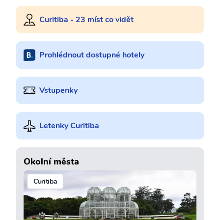
Curitiba - 23 míst co vidět
Prohlédnout dostupné hotely
Vstupenky
Letenky Curitiba
Okolní města
Curitiba