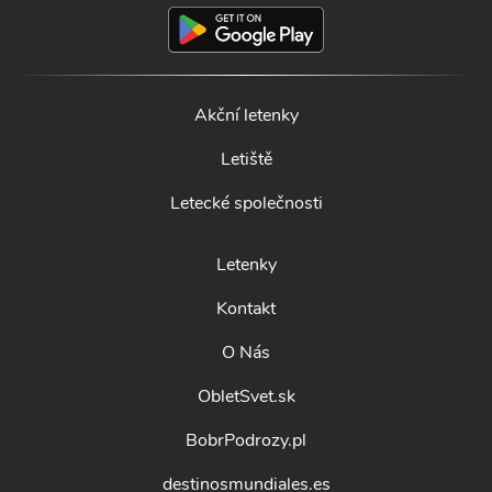
Akční letenky
Letiště
Letecké společnosti
Letenky
Kontakt
O Nás
ObletSvet.sk
BobrPodrozy.pl
destinosmundiales.es