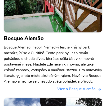
Bosque Alemão
Bosque Alemão, neboli Německý les, je krásný park
nacházející se v Curitibě. Tento park byl inspirován
pohádkou o chudé dívce, která se učila číst v knihovně
postavené v lese. Najdete zde nejen knihovnu, ale také
krásné zahrady, vodopády a naučnou stezku. Pro milovníky
literatury je toto místo skutečným rajem. Navštivte Bosque
Alemão a nechte se unést do světa pohádek a přírody.
Více o Bosque Alemão