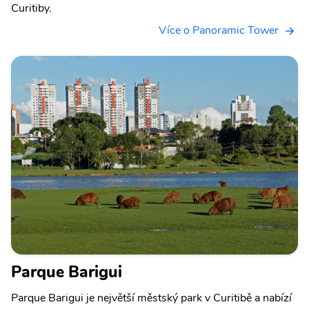
Curitiby.
Více o Panoramic Tower
Parque Barigui
Parque Barigui je největší městský park v Curitibě a nabízí