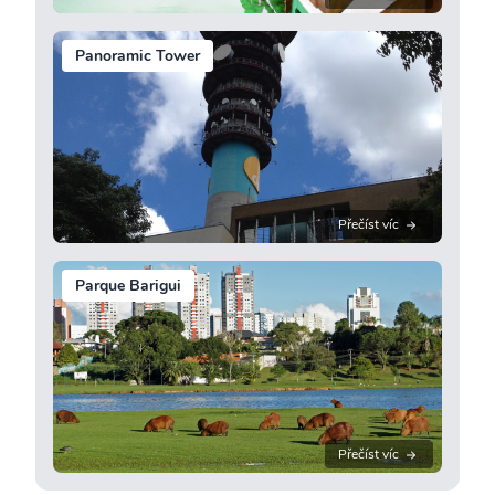
Panoramic Tower
Přečíst víc
Parque Barigui
Přečíst víc