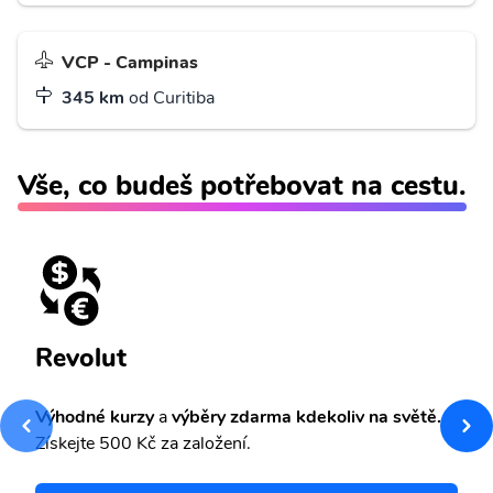
VCP - Campinas
345 km
od Curitiba
Vše, co budeš potřebovat na cestu.
Revolut
Výhodné kurzy
a
výběry zdarma kdekoliv na světě.
Získejte 500 Kč za založení.