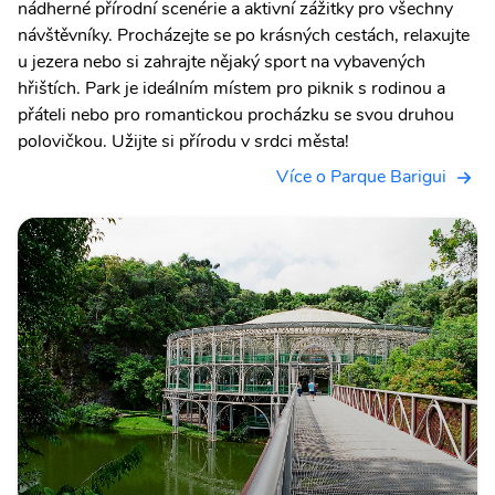
nádherné přírodní scenérie a aktivní zážitky pro všechny
návštěvníky. Procházejte se po krásných cestách, relaxujte
u jezera nebo si zahrajte nějaký sport na vybavených
hřištích. Park je ideálním místem pro piknik s rodinou a
přáteli nebo pro romantickou procházku se svou druhou
polovičkou. Užijte si přírodu v srdci města!
Více o Parque Barigui