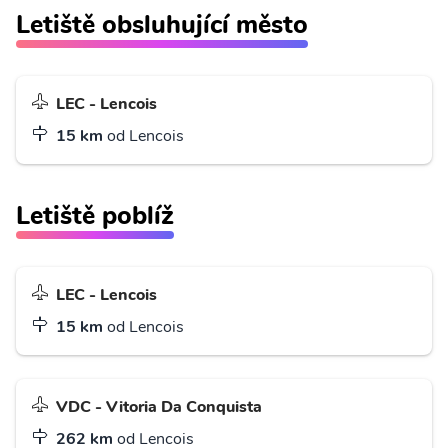
Letiště obsluhující město
LEC - Lencois
15 km
od Lencois
Letiště poblíž
LEC - Lencois
15 km
od Lencois
VDC - Vitoria Da Conquista
262 km
od Lencois