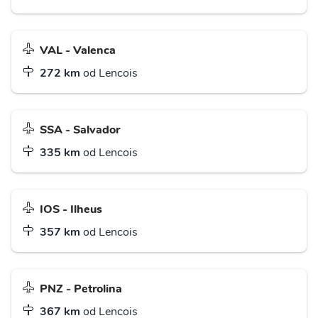
VAL - Valenca
272 km
od Lencois
SSA - Salvador
335 km
od Lencois
IOS - Ilheus
357 km
od Lencois
PNZ - Petrolina
367 km
od Lencois