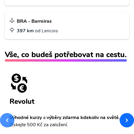
BRA - Barreiras
397 km
od Lencois
Vše, co budeš potřebovat na cestu.
Revolut
Výhodné kurzy
a
výběry zdarma kdekoliv na světě.
Získejte 500 Kč za založení.