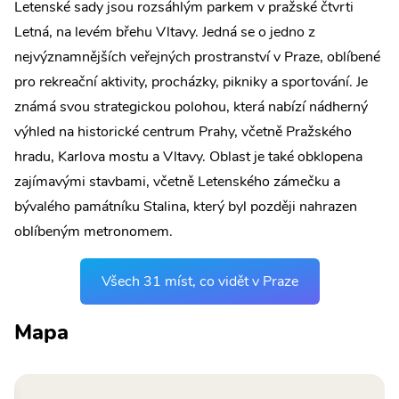
Letenské sady jsou rozsáhlým parkem v pražské čtvrti
Letná, na levém břehu Vltavy. Jedná se o jedno z
nejvýznamnějších veřejných prostranství v Praze, oblíbené
pro rekreační aktivity, procházky, pikniky a sportování. Je
známá svou strategickou polohou, která nabízí nádherný
výhled na historické centrum Prahy, včetně Pražského
hradu, Karlova mostu a Vltavy. Oblast je také obklopena
zajímavými stavbami, včetně Letenského zámečku a
bývalého památníku Stalina, který byl později nahrazen
oblíbeným metronomem.
Všech 31 míst, co vidět v Praze
Mapa