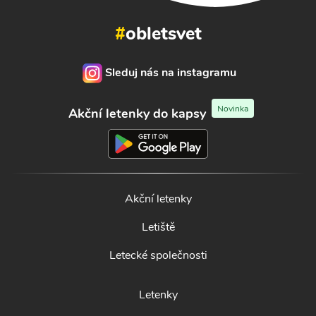
#
obletsvet
Sleduj nás na instagramu
Novinka
Akční letenky do kapsy
Akční letenky
Letiště
Letecké společnosti
Letenky