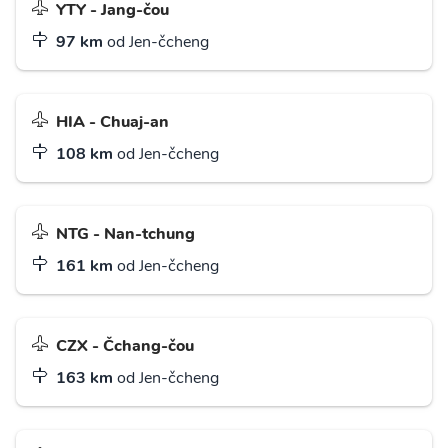
YTY - Jang-čou
97 km
od Jen-čcheng
HIA - Chuaj-an
108 km
od Jen-čcheng
NTG - Nan-tchung
161 km
od Jen-čcheng
CZX - Čchang-čou
163 km
od Jen-čcheng