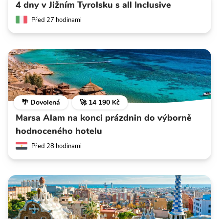
4 dny v Jižním Tyrolsku s all Inclusive
Před 27 hodinami
🌴 Dovolená
🚀 14 190 Kč
Marsa Alam na konci prázdnin do výborně
hodnoceného hotelu
Před 28 hodinami