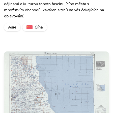
dějinami a kulturou tohoto fascinujícího města s
množstvím obchodů, kaváren a trhů na vás čekajících na
objevování.
Asie
Čína