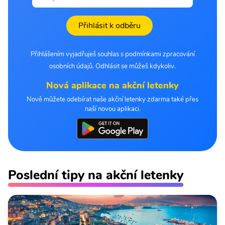
Přihlásit k odběru
Přihlášením vyjadřuješ souhlas s podmínkami zpracování
osobních údajů. Odhlásit se můžeš kdykoliv.
Nová aplikace na akční letenky
Nově můžete odebírat naše akční letenky zdarma také přes
naší novou aplikaci.
Poslední tipy na akční letenky