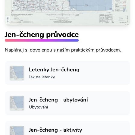
Jen-čcheng průvodce
Naplánuj si dovolenou s naším praktickým průvodcem.
Letenky Jen-čcheng
Jak na letenky
Jen-čcheng - ubytování
Ubytování
Jen-čcheng - aktivity