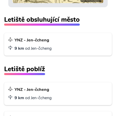
Letiště obsluhující město
YNZ - Jen-čcheng
9 km
od Jen-čcheng
Letiště poblíž
YNZ - Jen-čcheng
9 km
od Jen-čcheng