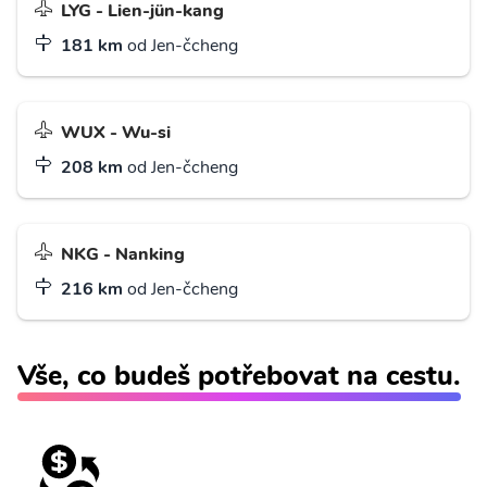
LYG - Lien-jün-kang
181 km
od Jen-čcheng
WUX - Wu-si
208 km
od Jen-čcheng
NKG - Nanking
216 km
od Jen-čcheng
Vše, co budeš potřebovat na cestu.