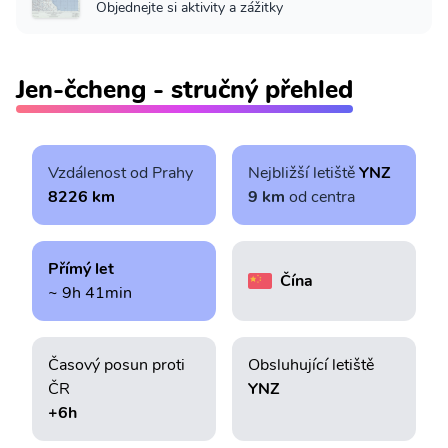
Objednejte si aktivity a zážitky
Jen-čcheng - stručný přehled
Vzdálenost od Prahy
Nejbližší letiště
YNZ
8226 km
9 km
od centra
Přímý let
Čína
~ 9h 41min
Časový posun proti
Obsluhující letiště
ČR
YNZ
+6h