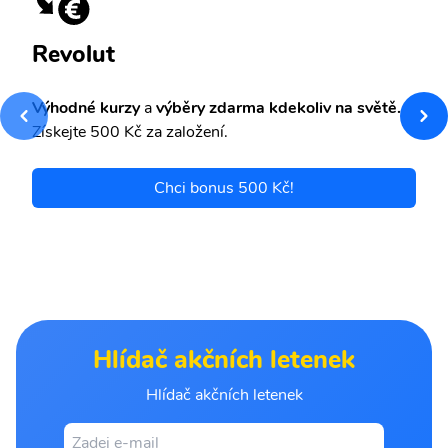
Revolut
Výhodné kurzy
a
výběry zdarma kdekoliv na světě.
Získejte 500 Kč za založení.
Chci bonus 500 Kč!
Hlídač akčních letenek
Hlídač akčních letenek