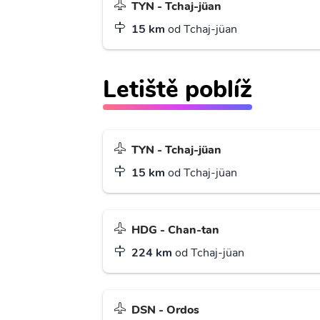
TYN - Tchaj-jüan
15 km
od Tchaj-jüan
Letiště poblíž
TYN - Tchaj-jüan
15 km
od Tchaj-jüan
HDG - Chan-tan
224 km
od Tchaj-jüan
DSN - Ordos