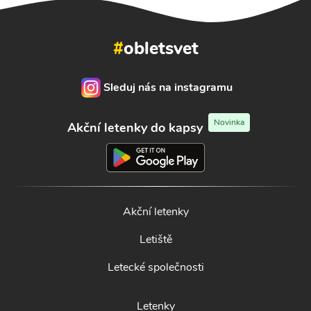
#
obletsvet
Sleduj nás na instagramu
Novinka
Akční letenky do kapsy
Akční letenky
Letiště
Letecké společnosti
Letenky