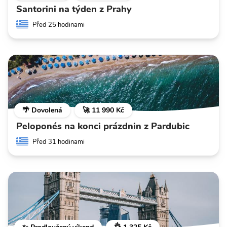
Santorini na týden z Prahy
Před 25 hodinami
🌴 Dovolená
🚀 11 990 Kč
Peloponés na konci prázdnin z Pardubic
Před 31 hodinami