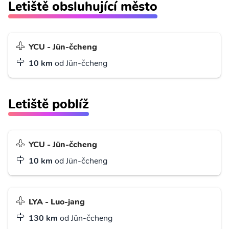
Letiště obsluhující město
YCU - Jün-čcheng
10 km
od Jün-čcheng
Letiště poblíž
YCU - Jün-čcheng
10 km
od Jün-čcheng
LYA - Luo-jang
130 km
od Jün-čcheng