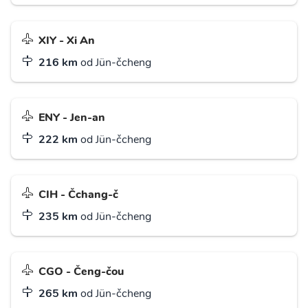
XIY - Xi An
216 km
od Jün-čcheng
ENY - Jen-an
222 km
od Jün-čcheng
CIH - Čchang-č
235 km
od Jün-čcheng
CGO - Čeng-čou
265 km
od Jün-čcheng