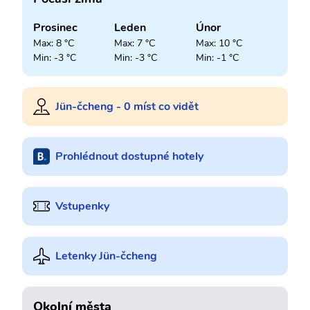
Prosinec
Leden
Únor
Max: 8 °C
Max: 7 °C
Max: 10 °C
Min: -3 °C
Min: -3 °C
Min: -1 °C
Jün-čcheng - 0 míst co vidět
Prohlédnout dostupné hotely
Vstupenky
Letenky Jün-čcheng
Okolní města