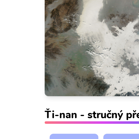
Ťi-nan - stručný př