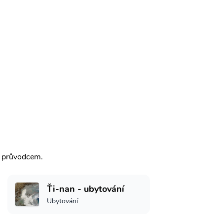
m průvodcem.
Ťi-nan - ubytování
Ubytování