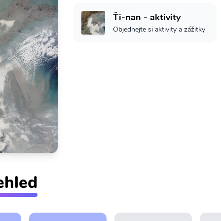
Ťi-nan - aktivity
Objednejte si aktivity a zážitky
ehled