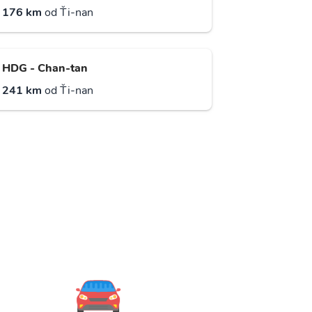
176 km
od Ťi-nan
HDG - Chan-tan
241 km
od Ťi-nan