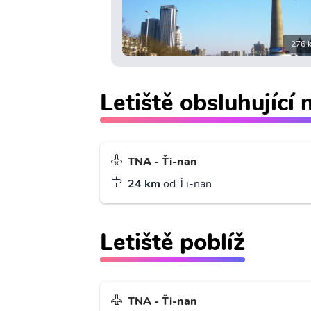
276 
Letiště obsluhující
TNA - Ťi-nan
24 km
od Ťi-nan
Letiště poblíž
TNA - Ťi-nan