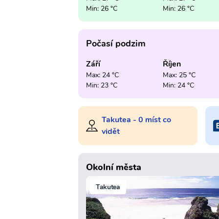
Min: 26 °C
Min: 26 °C
Počasí podzim
Září
Říjen
Max: 24 °C
Max: 25 °C
Min: 23 °C
Min: 24 °C
Takutea - 0 míst co
vidět
Okolní města
Takutea