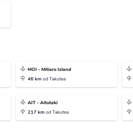
MOI - Mitiaro Island
46 km
od Takutea
AIT - Aitutaki
217 km
od Takutea