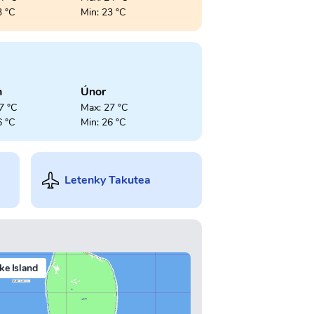
3 °C
Min: 23 °C
n
Únor
7 °C
Max: 27 °C
6 °C
Min: 26 °C
Letenky Takutea
e Island