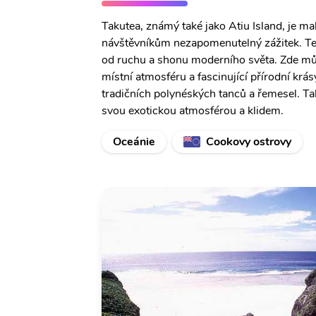
Takutea, známý také jako Atiu Island, je m
návštěvníkům nezapomenutelný zážitek. Tento
od ruchu a shonu moderního světa. Zde můž
místní atmosféru a fascinující přírodní krá
tradičních polynéských tanců a řemesel. Ta
svou exotickou atmosférou a klidem.
Oceánie
Cookovy ostrovy