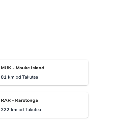
MUK - Mauke Island
81 km
od Takutea
RAR - Rarotonga
222 km
od Takutea