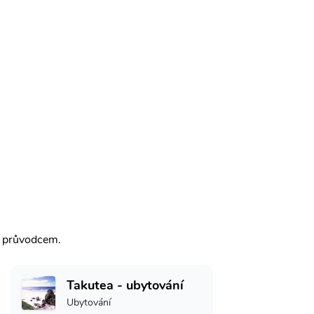
m průvodcem.
Takutea - ubytování
Ubytování