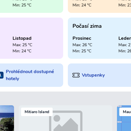
Min: 25 °C
Min: 24 °C
Min: 2
Počasí zima
Listopad
Prosinec
Lede
Max: 25 °C
Max: 26 °C
Max: 2
Min: 24 °C
Min: 25 °C
Min: 2
Prohlédnout dostupné
Vstupenky
hotely
Mitiaro Island
Mauk