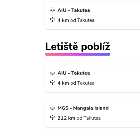
AIU - Takutea
4 km
od Takutea
Letiště poblíž
AIU - Takutea
4 km
od Takutea
MGS - Mangaia Island
212 km
od Takutea