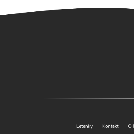
Letenky
Kontakt
O 