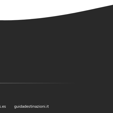
s.es
guidadestinazioni.it