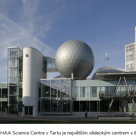
AA Science Centre v Tartu je největším vědeckým centrem v B