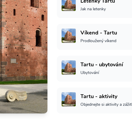
Letenky Tartu
Jak na letenky
Víkend - Tartu
Prodloužený víkend
Tartu - ubytování
Ubytování
Tartu - aktivity
Objednejte si aktivity a záži