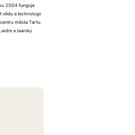
oku 2004 funguje
t vědu a technologii
 centru města Tartu.
aidre a Jaaniky