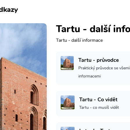
dkazy
Tartu - další in
Tartu - další informace
Tartu - průvodce
Praktický průvodce se všemi
informacemi
Tartu - Co vidět
Tartu - co musíš vidět