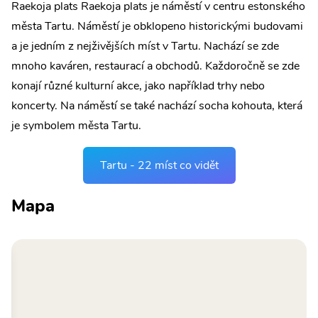
Raekoja plats Raekoja plats je náměstí v centru estonského
města Tartu. Náměstí je obklopeno historickými budovami
a je jedním z nejživějších míst v Tartu. Nachází se zde
mnoho kaváren, restaurací a obchodů. Každoročně se zde
konají různé kulturní akce, jako například trhy nebo
koncerty. Na náměstí se také nachází socha kohouta, která
je symbolem města Tartu.
Tartu - 22 míst co vidět
Mapa