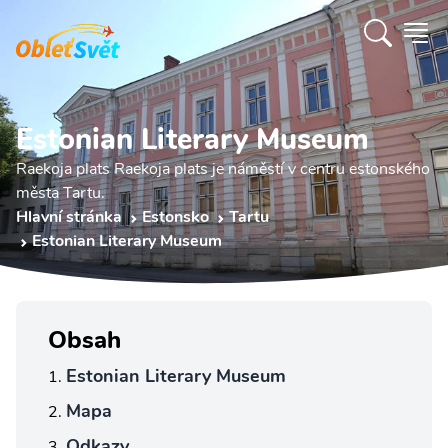
Estonian Literary Museum
Raekoja plats Raekoja plats je náměstí v centru estonského
města Tartu.
Hlavní stránka
Estonsko
Tartu
Estonian Literary Museum
Obsah
Estonian Literary Museum
Mapa
Odkazy