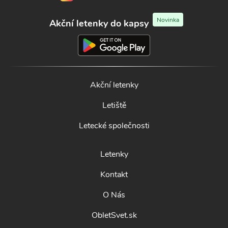
Novinka
Akční letenky do kapsy
Akční letenky
Letiště
Letecké společnosti
Letenky
Kontakt
O Nás
ObletSvet.sk