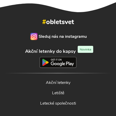
#
obletsvet
Sleduj nás na instagramu
Novinka
Akční letenky do kapsy
Akční letenky
Letiště
Letecké společnosti