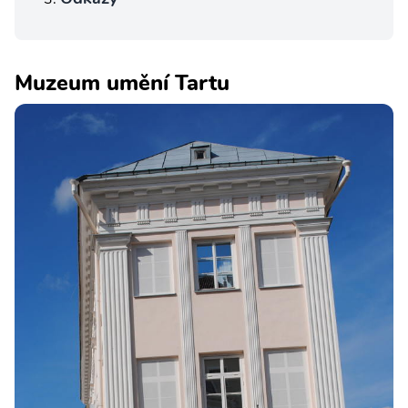
Muzeum umění Tartu