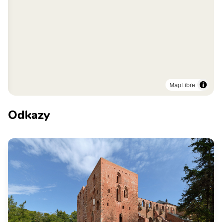
MapLibre
Odkazy