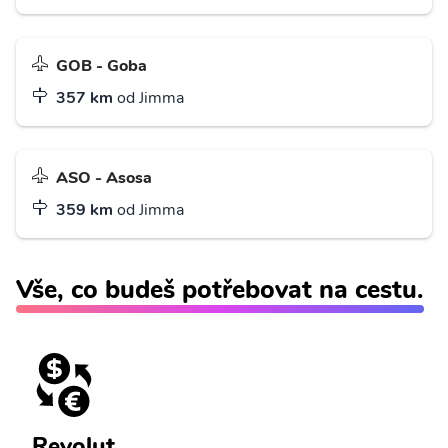
GOB - Goba
357 km
od Jimma
ASO - Asosa
359 km
od Jimma
Vše, co budeš potřebovat na cestu.
Revolut