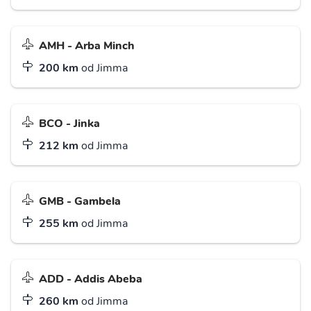
AMH - Arba Minch
200 km
od Jimma
BCO - Jinka
212 km
od Jimma
GMB - Gambela
255 km
od Jimma
ADD - Addis Abeba
260 km
od Jimma