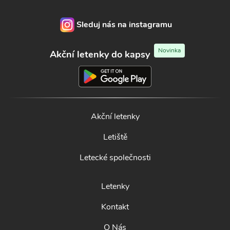
Sleduj nás na instagramu
Novinka
Akční letenky do kapsy
Akční letenky
Letiště
Letecké společnosti
Letenky
Kontakt
O Nás