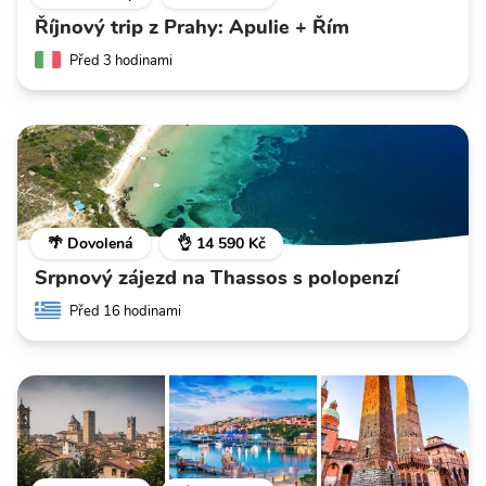
Říjnový trip z Prahy: Apulie + Řím
Před 3 hodinami
🌴 Dovolená
👌 14 590 Kč
Srpnový zájezd na Thassos s polopenzí
Před 16 hodinami