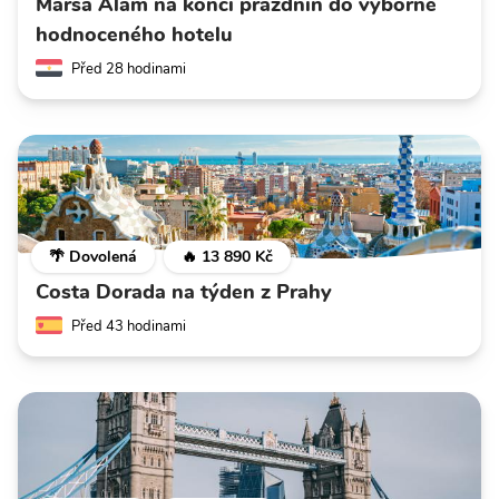
Marsa Alam na konci prázdnin do výborně
hodnoceného hotelu
Před 28 hodinami
🌴 Dovolená
🔥 13 890 Kč
Costa Dorada na týden z Prahy
Před 43 hodinami