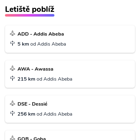
Letiště poblíž
ADD - Addis Abeba
5 km
od Addis Abeba
AWA - Awassa
215 km
od Addis Abeba
DSE - Dessié
256 km
od Addis Abeba
GOB - Goba