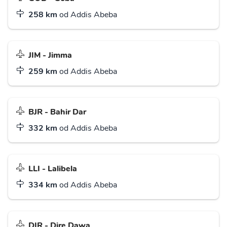
258 km
od Addis Abeba
JIM - Jimma
259 km
od Addis Abeba
BJR - Bahir Dar
332 km
od Addis Abeba
LLI - Lalibela
334 km
od Addis Abeba
DIR - Dire Dawa