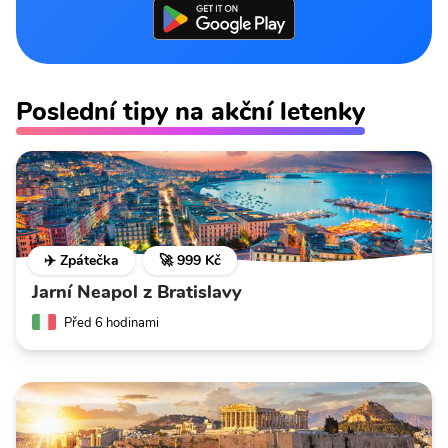
Poslední tipy na akční letenky
✈️ Zpátečka
🚀 999 Kč
Jarní Neapol z Bratislavy
Před 6 hodinami