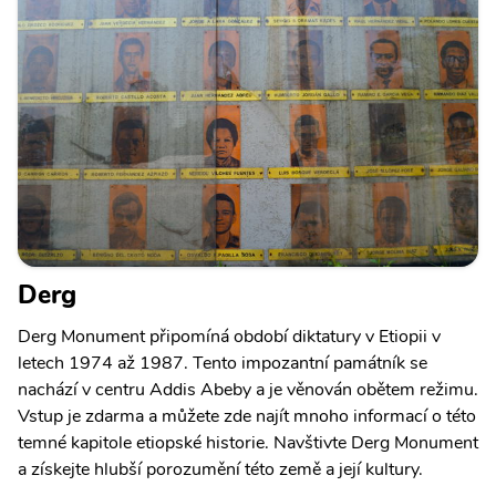
Derg
Derg Monument připomíná období diktatury v Etiopii v
letech 1974 až 1987. Tento impozantní památník se
nachází v centru Addis Abeby a je věnován obětem režimu.
Vstup je zdarma a můžete zde najít mnoho informací o této
temné kapitole etiopské historie. Navštivte Derg Monument
a získejte hlubší porozumění této země a její kultury.