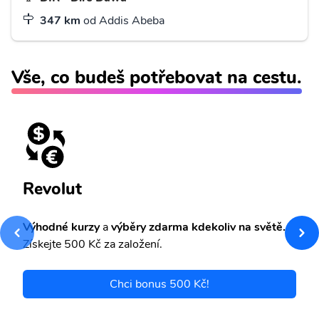
347 km
od Addis Abeba
Vše, co budeš potřebovat na cestu.
Revolut
Výhodné kurzy
a
výběry zdarma kdekoliv na světě.
Získejte 500 Kč za založení.
Chci bonus 500 Kč!