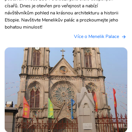
císařů. Dnes je otevřen pro veřejnost a nabízí
návštěvníkům pohled na krásnou architekturu a historii
Etiopie. Navštivte Menelikův palác a prozkoumejte jeho
bohatou minulost!
Více o Menelik Palace