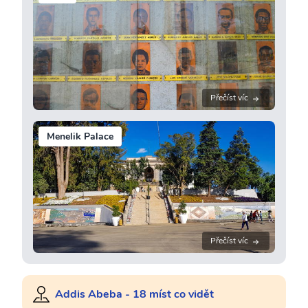
Přečíst víc
Menelik Palace
Přečíst víc
Addis Abeba - 18 míst co vidět