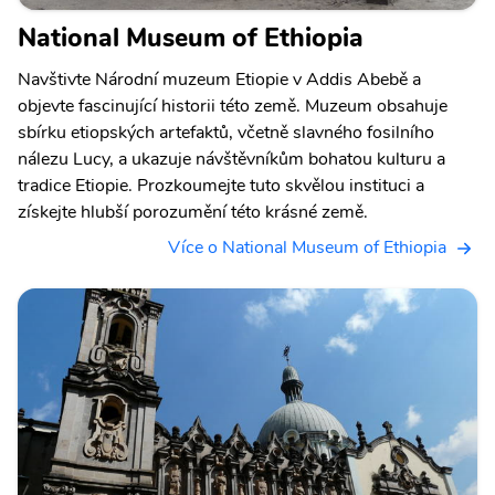
National Museum of Ethiopia
Navštivte Národní muzeum Etiopie v Addis Abebě a
objevte fascinující historii této země. Muzeum obsahuje
sbírku etiopských artefaktů, včetně slavného fosilního
nálezu Lucy, a ukazuje návštěvníkům bohatou kulturu a
tradice Etiopie. Prozkoumejte tuto skvělou instituci a
získejte hlubší porozumění této krásné země.
Více o National Museum of Ethiopia