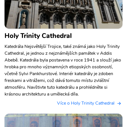
Holy Trinity Cathedral
Katedrála Nejsvětější Trojice, také známá jako Holy Trinity
Cathedral, je jednou z nejznámějších památek v Addis
Abebě. Katedrála byla postavena v roce 1941 a slouží jako
hrobka pro mnoho významných etiopských osobností,
včetně Sylvi Pankhurstové. Interiér katedrály je zdoben
freskami a vitrážemi, což dává tomuto místu zvláštní
atmosféru. Navštivte tuto katedrálu a prohlédněte si
krásnou architekturu a umělecká díla.
Více o Holy Trinity Cathedral