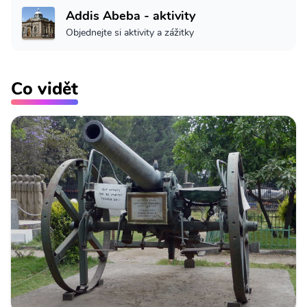
Addis Abeba - aktivity
Objednejte si aktivity a zážitky
Co vidět