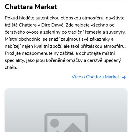
Chattara Market
Pokud hledáte autentickou etiopskou atmosféru, navštivte
tržiště Chattara v Dire Dawě. Zde najdete všechno od
čerstvého ovoce a zeleniny po tradiční řemesla a suvenýry.
Místní obchodníci se snaží zaujmout své zákazníky a
nabízejí nejen kvalitní zboží, ale také přátelskou atmosféru.
Prožijte nezapomenutelný zážitek a ochutnejte místní
speciality, jako jsou kořeněné omáčky a čerstvě upečený
chléb.
Více o Chattara Market