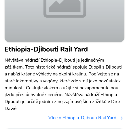
Ethiopia-Djibouti Rail Yard
Návštěva nádraží Ethiopia-Djibouti je jedinečným
zážitkem. Toto historické nádraží spojuje Etiopii s Djibouti
a nabízí krásné výhledy na okolní krajinu. Podívejte se na
staré lokomotivy a vagóny, které zde stojí jako pozůstatek
minulosti. Cestujte vlakem a užijte si nezapomenutelnou
jízdu přes úchvatné scenérie. Návštěva nádraží Ethiopia-
Djibouti je určitě jedním z nejzajímavějších zážitků v Dire
Dawě.
Více o Ethiopia-Djibouti Rail Yard