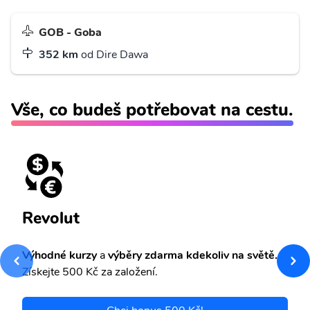
GOB - Goba
352 km
od Dire Dawa
Vše, co budeš potřebovat na cestu.
Revolut
Výhodné kurzy
a
výběry zdarma kdekoliv na světě.
Získejte 500 Kč za založení.