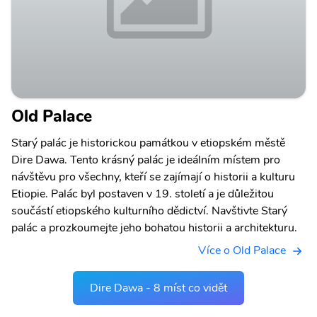
Old Palace
Starý palác je historickou památkou v etiopském městě
Dire Dawa. Tento krásný palác je ideálním místem pro
návštěvu pro všechny, kteří se zajímají o historii a kulturu
Etiopie. Palác byl postaven v 19. století a je důležitou
součástí etiopského kulturního dědictví. Navštivte Starý
palác a prozkoumejte jeho bohatou historii a architekturu.
Více o Old Palace
Dire Dawa - 8 míst co vidět