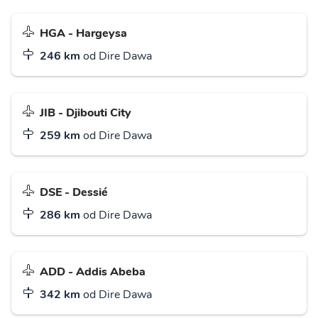
HGA - Hargeysa
246 km
od Dire Dawa
JIB - Djibouti City
259 km
od Dire Dawa
DSE - Dessié
286 km
od Dire Dawa
ADD - Addis Abeba
342 km
od Dire Dawa