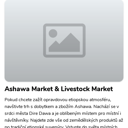
Ashawa Market & Livestock Market
Pokud chcete zažít opravdovou etiopskou atmosféru,
navštivte trh s dobytkem a zbožím Ashawa. Nachází se v
srdci města Dire Dawa a je oblíbeným místem pro místní i
návštěvníky. Najdete zde vše od zemědělských produktů až
po tradiční etiopské suvenýry. Vstupte do světa místních