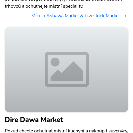
trhovců a ochutnejte místní speciality.
Více o Ashawa Market & Livestock Market
Dire Dawa Market
Pokud chcete ochutnat místní kuchyni a nakoupit suvenýry,