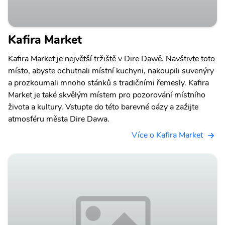
Kafira Market
Kafira Market je největší tržiště v Dire Dawě. Navštivte toto
místo, abyste ochutnali místní kuchyni, nakoupili suvenýry
a prozkoumali mnoho stánků s tradičními řemesly. Kafira
Market je také skvělým místem pro pozorování místního
života a kultury. Vstupte do této barevné oázy a zažijte
atmosféru města Dire Dawa.
Více o Kafira Market