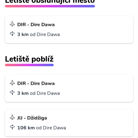
Letiště obsluhující město
DIR - Dire Dawa
3 km
od Dire Dawa
Letiště poblíž
DIR - Dire Dawa
3 km
od Dire Dawa
JIJ - Džidžiga
106 km
od Dire Dawa