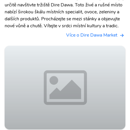
určitě navštivte tržiště Dire Dawa. Toto živé a rušné místo
nabízí širokou škálu místních specialit, ovoce, zeleniny a
dalších produktů. Procházejte se mezi stánky a objevujte
nové vůně a chutě. Vítejte v srdci místní kultury a tradic.
Více o Dire Dawa Market