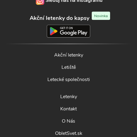
Sleduj nás na instagramu
Novinka
Akční letenky do kapsy
Akční letenky
Letiště
Letecké společnosti
Letenky
Kontakt
O Nás
ObletSvet.sk