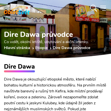
Dire Dawa průvodce
Co vidět, okolní letiště, ubytování a akční letenky.
Hlavní stránka
Etiopie
Dire Dawa průvodce
Dire Dawa
Dire Dawa je okouzlující etiopské město, které nabízí
bohatou kulturní a historickou atmosféru. Na prvním místě
navštivte barevný a rušný trh Kefira, kde místní prodávají
koření, ovoce a zeleninu. Zároveň nezapomeňte zdolat
poutní cestu k jeskyni Kulubey, kde údajně žil jeden z
nejznámějších muslimských světců. Pokud jste