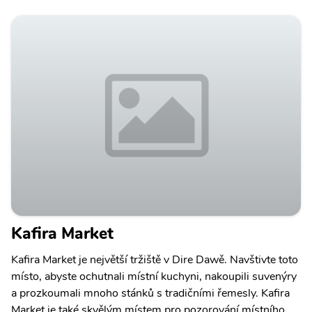
Kafira Market
Kafira Market je největší tržiště v Dire Dawě. Navštivte toto
místo, abyste ochutnali místní kuchyni, nakoupili suvenýry
a prozkoumali mnoho stánků s tradičními řemesly. Kafira
Market je také skvělým místem pro pozorování místního