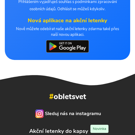
Přihlášením vyjadřuješ souhlas s podmínkami zpracování
osobních údajů. Odhlásit se můžeš kdykoliv.
Nová aplikace na akční letenky
Nově můžete odebírat naše akční letenky zdarma také přes
naší novou aplikaci.
#
obletsvet
Sleduj nás na instagramu
Novinka
Akční letenky do kapsy