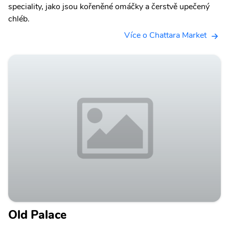
speciality, jako jsou kořeněné omáčky a čerstvě upečený
chléb.
Více o Chattara Market
Old Palace