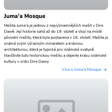
Juma'a Mosque
Mešita Juma'a je jednou z nejvýznamnějších mešit v Dire
Dawě. Její historie sahá až do 19. století a stojí na místě
původní mešity, která byla postavena v 16. století. Mešita je
známá svým výrazným minaretem a krásnou
architekturou, která je typická pro islámské svatyně.
Navštivte tuto historickou mešitu a objevte krásu islámské
kultury v srdci Dire Dawy.
Více o Juma'a Mosque