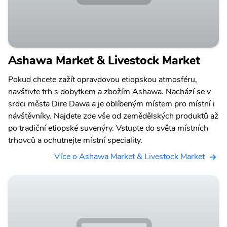
Ashawa Market & Livestock Market
Pokud chcete zažít opravdovou etiopskou atmosféru,
navštivte trh s dobytkem a zbožím Ashawa. Nachází se v
srdci města Dire Dawa a je oblíbeným místem pro místní i
návštěvníky. Najdete zde vše od zemědělských produktů až
po tradiční etiopské suvenýry. Vstupte do světa místních
trhovců a ochutnejte místní speciality.
Více o Ashawa Market & Livestock Market