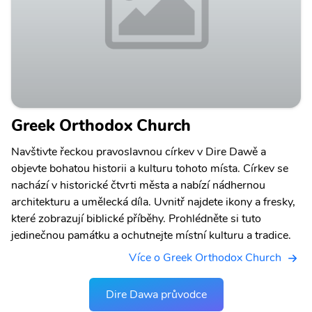
Greek Orthodox Church
Navštivte řeckou pravoslavnou církev v Dire Dawě a
objevte bohatou historii a kulturu tohoto místa. Církev se
nachází v historické čtvrti města a nabízí nádhernou
architekturu a umělecká díla. Uvnitř najdete ikony a fresky,
které zobrazují biblické příběhy. Prohlédněte si tuto
jedinečnou památku a ochutnejte místní kulturu a tradice.
Více o Greek Orthodox Church
Dire Dawa průvodce