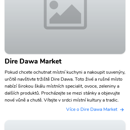
Dire Dawa Market
Pokud chcete ochutnat místní kuchyni a nakoupit suvenýry,
určitě navštivte tržiště Dire Dawa. Toto živé a rušné místo
nabízí širokou škálu místních specialit, ovoce, zeleniny a
dalších produktů. Procházejte se mezi stánky a objevujte
nové vůně a chutě. Vítejte v srdci místní kultury a tradic.
Více o Dire Dawa Market