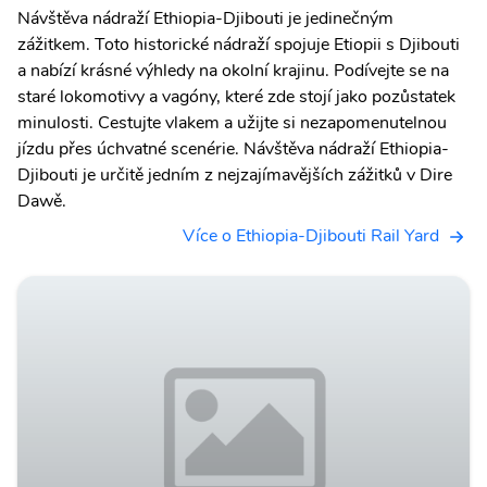
Návštěva nádraží Ethiopia-Djibouti je jedinečným
zážitkem. Toto historické nádraží spojuje Etiopii s Djibouti
a nabízí krásné výhledy na okolní krajinu. Podívejte se na
staré lokomotivy a vagóny, které zde stojí jako pozůstatek
minulosti. Cestujte vlakem a užijte si nezapomenutelnou
jízdu přes úchvatné scenérie. Návštěva nádraží Ethiopia-
Djibouti je určitě jedním z nejzajímavějších zážitků v Dire
Dawě.
Více o Ethiopia-Djibouti Rail Yard