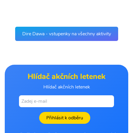
Dire Dawa - vstupenky na všechny aktivity
Hlídač akčních letenek
Hlídač akčních letenek
Přihlásit k odběru