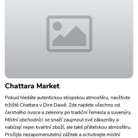
Chattara Market
Pokud hledáte autentickou etiopskou atmosféru, navštivte
tržiště Chattara v Dire Dawě. Zde najdete všechno od
čerstvého ovoce a zeleniny po tradiční řemesla a suvenýry.
Místní obchodníci se snaží zaujmout své zákazníky a
nabízejí nejen kvalitní zboží, ale také přátelskou atmosféru.
Prožijte nezapomenutelný zážitek a ochutnejte místní