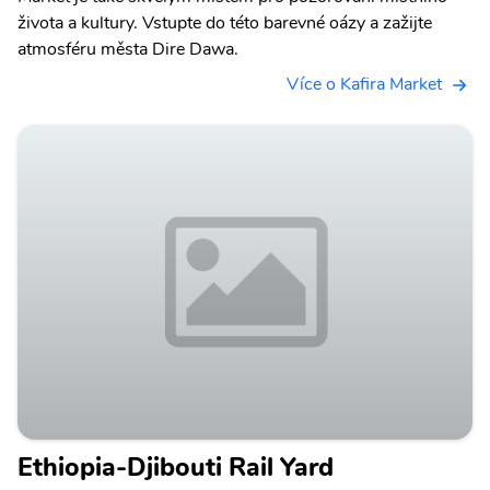
života a kultury. Vstupte do této barevné oázy a zažijte
atmosféru města Dire Dawa.
Více o Kafira Market
Ethiopia-Djibouti Rail Yard