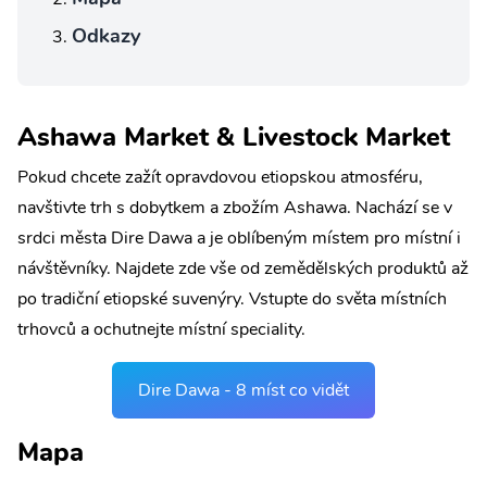
Odkazy
Ashawa Market & Livestock Market
Pokud chcete zažít opravdovou etiopskou atmosféru,
navštivte trh s dobytkem a zbožím Ashawa. Nachází se v
srdci města Dire Dawa a je oblíbeným místem pro místní i
návštěvníky. Najdete zde vše od zemědělských produktů až
po tradiční etiopské suvenýry. Vstupte do světa místních
trhovců a ochutnejte místní speciality.
Dire Dawa - 8 míst co vidět
Mapa