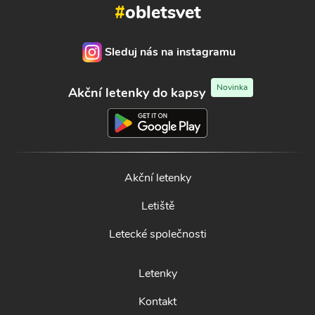
#
obletsvet
Sleduj nás na instagramu
Novinka
Akční letenky do kapsy
Akční letenky
Letiště
Letecké společnosti
Letenky
Kontakt